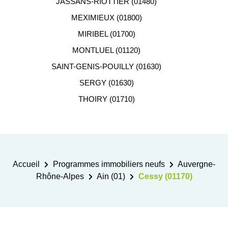
JASSANS-RIOTTIER (01480)
MEXIMIEUX (01800)
MIRIBEL (01700)
MONTLUEL (01120)
SAINT-GENIS-POUILLY (01630)
SERGY (01630)
THOIRY (01710)
Accueil
Programmes immobiliers neufs
Auvergne-
Rhône-Alpes
Ain (01)
Cessy (01170)