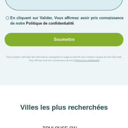
En cliquant sur Valider, Vous affirmez avoir pris connaissance
de notre
Politique de confidentialité
Soumettre
Vous acceptez l’utilisation des informations renseignées à l’usage exclusif de vous contacter à propos de votre demande.
Vous affirmez avoir pris connaissance de notre
Politique de confidentialité
Villes les plus recherchées