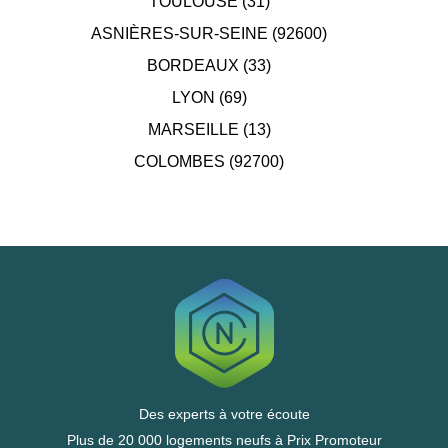
TOULOUSE (31)
ASNIÈRES-SUR-SEINE (92600)
BORDEAUX (33)
LYON (69)
MARSEILLE (13)
COLOMBES (92700)
Des experts à votre écoute
Plus de 20 000 logements neufs à Prix Promoteur