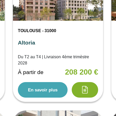
TOULOUSE - 31000
Altoria
Du T2 au T4 | Livraison 4ème trimèstre
2028
208 200 €
À partir de
En savoir plus