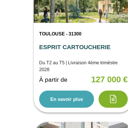
TOULOUSE - 31300
ESPRIT CARTOUCHERIE
Du T2 au T5 | Livraison 4ème trimèstre
2028
127 000 €
À partir de
En savoir plus