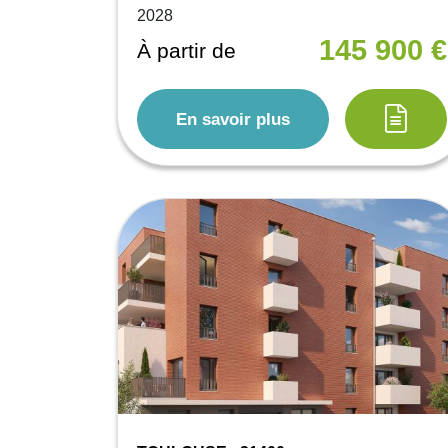
2028
145 900 €
À partir de
En savoir plus