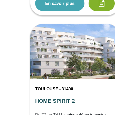
En savoir plus
TOULOUSE - 31400
HOME SPIRIT 2
Du T2 au T4 | Livraison 4ème trimèstre