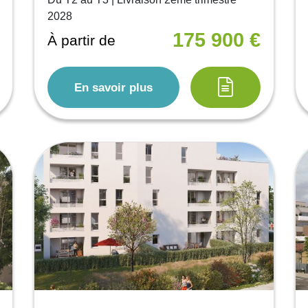
2028
175 900 €
À partir de
En savoir plus