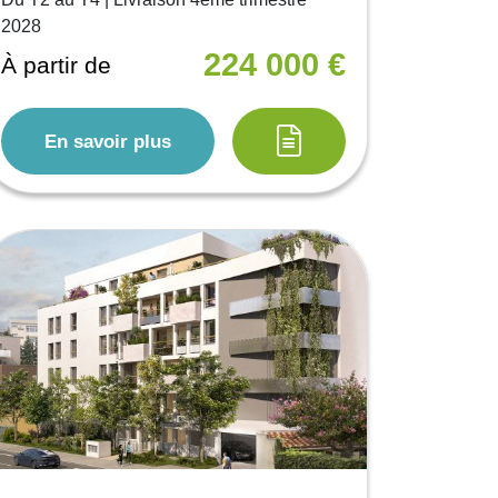
2028
224 000 €
À partir de
En savoir plus