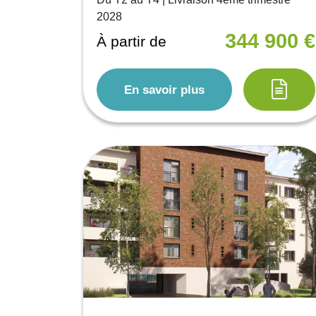
2028
344 900 €
À partir de
En savoir plus