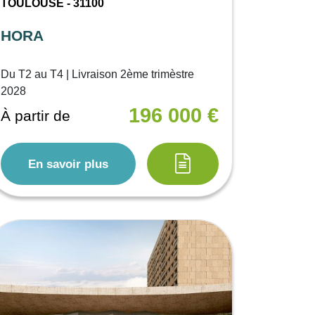
TOULOUSE - 31100
HORA
Du T2 au T4 | Livraison 2ème trimèstre
2028
196 000 €
À partir de
En savoir plus