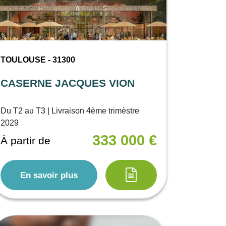
TOULOUSE - 31300
CASERNE JACQUES VION
Du T2 au T3 | Livraison 4ème trimèstre
2029
333 000 €
À partir de
En savoir plus