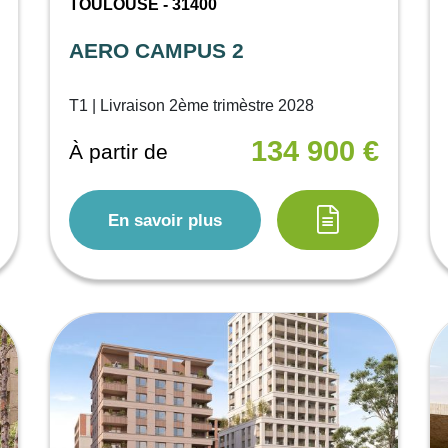
TOULOUSE - 31400
AERO CAMPUS 2
T1 | Livraison 2ème trimèstre 2028
134 900 €
À partir de
En savoir plus