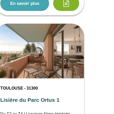
En savoir plus
TOULOUSE - 31300
Lisière du Parc Ortus 1
Du T2 au T4 | Livraison 4ème trimèstre