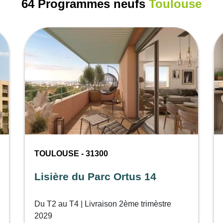
64 Programmes neufs
Toulouse
TOULOUSE - 31300
Lisière du Parc Ortus 14
Du T2 au T4 | Livraison 2ème trimèstre
2029