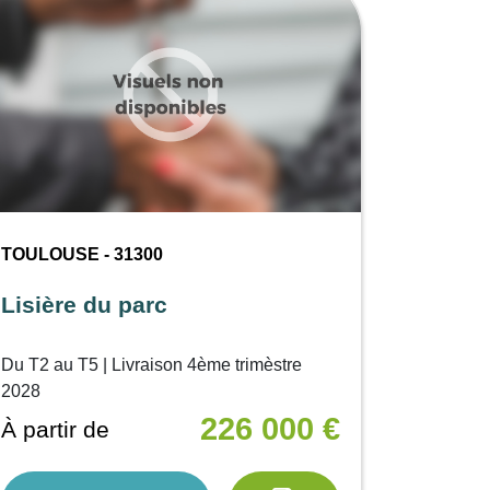
TOULOUSE - 31300
Lisière du parc
Du T2 au T5 | Livraison 4ème trimèstre
2028
226 000 €
À partir de