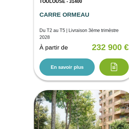
TOULOUSE - 31400
CARRE ORMEAU
Du T2 au T5 | Livraison 3ème trimèstre
2028
232 900 €
À partir de
En savoir plus