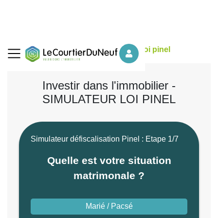
Accueil
Simulateurs
Simulateur loi pinel
Investir dans l'immobilier -
SIMULATEUR LOI PINEL
Simulateur défiscalisation Pinel : Etape 1/7
Quelle est votre situation
matrimonale ?
Marié / Pacsé