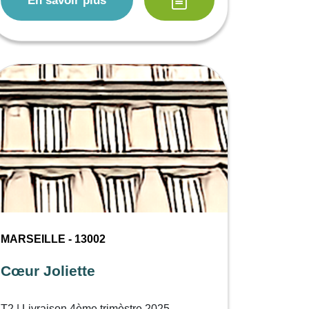
En savoir plus
MARSEILLE - 13002
Cœur Joliette
T2 | Livraison 4ème trimèstre 2025