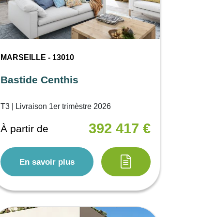
MARSEILLE - 13010
Bastide Centhis
T3 | Livraison 1er trimèstre 2026
392 417 €
À partir de
En savoir plus