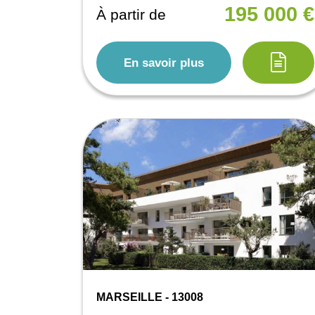
195 000 €
À partir de
En savoir plus
MARSEILLE - 13008