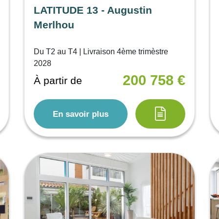
LATITUDE 13 - Augustin
Merlhou
Du T2 au T4 | Livraison 4ème trimèstre
2028
200 758 €
À partir de
En savoir plus