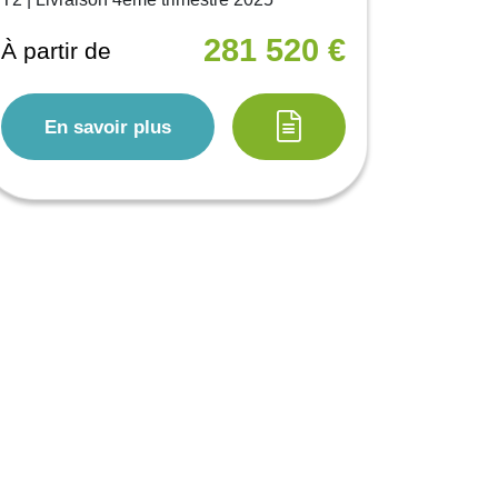
281 520 €
À partir de
En savoir plus