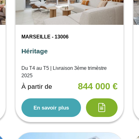
MARSEILLE - 13006
Héritage
Du T4 au T5 | Livraison 3ème trimèstre
2025
844 000 €
À partir de
En savoir plus