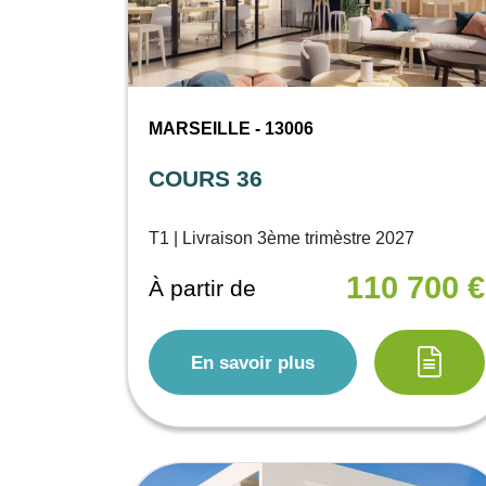
MARSEILLE - 13006
COURS 36
T1 | Livraison 3ème trimèstre 2027
110 700 €
À partir de
En savoir plus