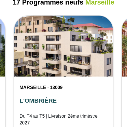
17 Programmes neufs
Marseille
MARSEILLE - 13009
L'OMBRIÈRE
Du T4 au T5 | Livraison 2ème trimèstre
2027