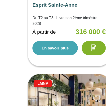
Esprit Sainte-Anne
Du T2 au T3 | Livraison 2ème trimèstre
2028
316 000 €
À partir de
En savoir plus
LMNP