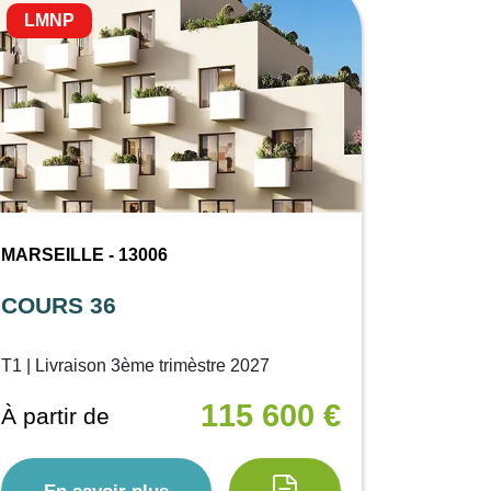
LMNP
MARSEILLE - 13006
COURS 36
T1 | Livraison 3ème trimèstre 2027
115 600 €
À partir de