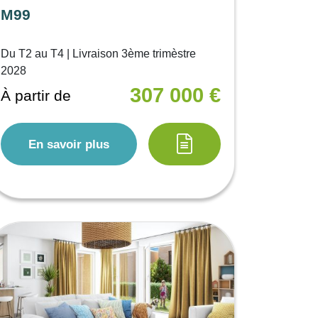
M99
Du T2 au T4 | Livraison 3ème trimèstre
2028
307 000 €
À partir de
En savoir plus