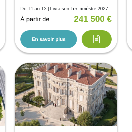
Du T1 au T3 | Livraison 1er trimèstre 2027
241 500 €
À partir de
En savoir plus