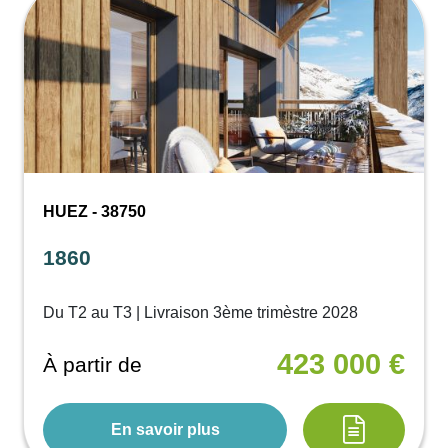
HUEZ - 38750
1860
Du T2 au T3 | Livraison 3ème trimèstre 2028
423 000 €
À partir de
En savoir plus