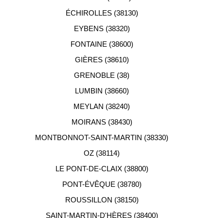
ÉCHIROLLES (38130)
EYBENS (38320)
FONTAINE (38600)
GIÈRES (38610)
GRENOBLE (38)
LUMBIN (38660)
MEYLAN (38240)
MOIRANS (38430)
MONTBONNOT-SAINT-MARTIN (38330)
OZ (38114)
LE PONT-DE-CLAIX (38800)
PONT-ÉVÊQUE (38780)
ROUSSILLON (38150)
SAINT-MARTIN-D'HÈRES (38400)