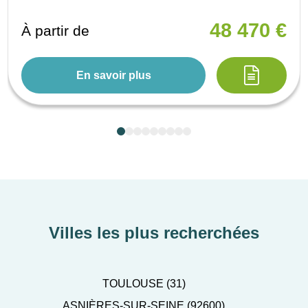
48 470 €
À partir de
En savoir plus
Villes les plus recherchées
TOULOUSE (31)
ASNIÈRES-SUR-SEINE (92600)