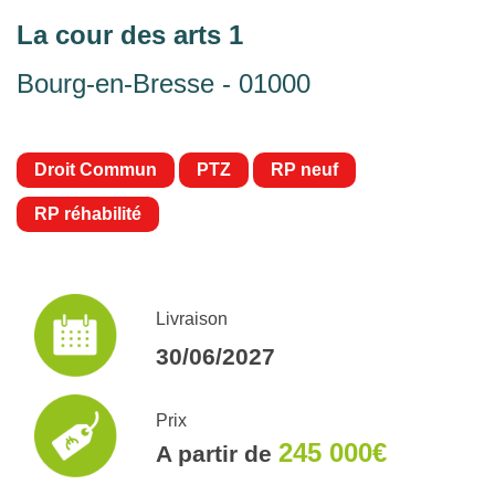
La cour des arts 1
Bourg-en-Bresse - 01000
Droit Commun
PTZ
RP neuf
RP réhabilité
Livraison
30/06/2027
Prix
245 000€
A partir de