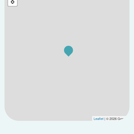
Leaflet
| © 2026 Google