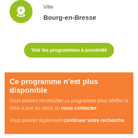
Ville
Bourg-en-Bresse
Voir les programmes à proximité
Ce programme n'est plus
disponible
Vous pouvez reconsulter ce programme pour vérifier la
mise à jour du stock ou
nous contacter.
Vous pouvez également
continuer votre recherche.