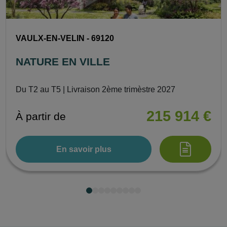
VAULX-EN-VELIN - 69120
NATURE EN VILLE
Du T2 au T5 | Livraison 2ème trimèstre 2027
215 914 €
À partir de
En savoir plus