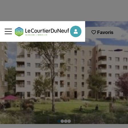
Favoris