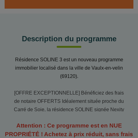
Description du programme
Résidence SOLINE 3 est un nouveau programme
immobilier localisé dans la ville de Vaulx-en-velin
(69120).
[OFFRE EXCEPTIONNELLE] Bénéficiez des frais
de notaire OFFERTS Idéalement située proche du
Carré de Soie, la résidence SOLINE signée Nexity
vous propose des appartements modernes et
Attention : Ce programme est en
NUE
lumineux, de 3 et 4 pièces, conçus pour votre confort.
PROPRIÉTÉ
! Achetez à prix réduit, sans frais
Profitez d'un cadre de vie exceptionnel avec de