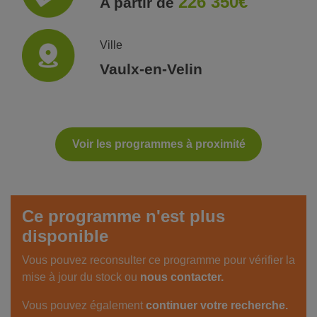
226 350€
A partir de
Ville
Vaulx-en-Velin
Voir les programmes à proximité
Ce programme n'est plus
disponible
Vous pouvez reconsulter ce programme pour vérifier la
mise à jour du stock ou
nous contacter.
Vous pouvez également
continuer votre recherche.