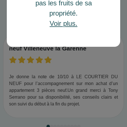
pas les fruits de sa
propriété.
Avis clients
Voir plus.
Achat appartement 3 pièces projet
neuf Villeneuve la Garenne
Je donne la note de 10/10 à LE COURTIER DU
NEUF pour l’accompagnement sur mon achat d’un
appartement 3 pièces neuf.​ Un grand merci à Tony
Serrano pour sa disponibilité, ses conseils clairs et
son suivi du début à la fin du projet.​