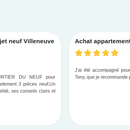
et neuf Villeneuve
Achat appartement 
J'ai été accompagné po
OURTIER DU NEUF pour
Tony, que je recommande pou
tement 3 pièces neuf.​ Un
ité, ses conseils clairs et