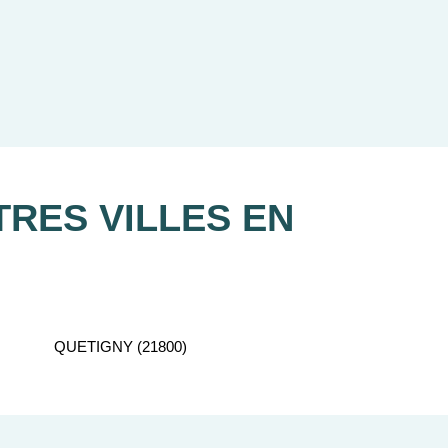
re recherche d'appartement neuf.
RES VILLES EN
QUETIGNY (21800)