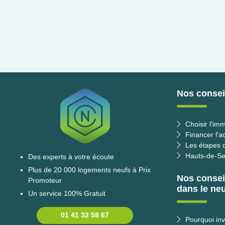
Nos conseil
Choisir l'imm
Financer l'a
Les étapes d
Hauts-de-Se
Des experts à votre écoute
Plus de 20 000 logements neufs à Prix
Nos consei
Promoteur
dans le neu
Un service 100% Gratuit
01 41 32 58 67
Pourquoi inv