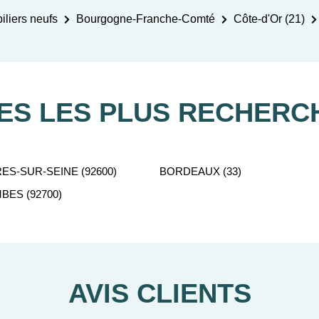
liers neufs
Bourgogne-Franche-Comté
Côte-d'Or (21)
LES LES PLUS RECHERC
ES-SUR-SEINE (92600)
BORDEAUX (33)
ES (92700)
AVIS CLIENTS