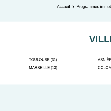
Accueil
Programmes immobi
VIL
TOULOUSE (31)
ASNIÈR
MARSEILLE (13)
COLOMB