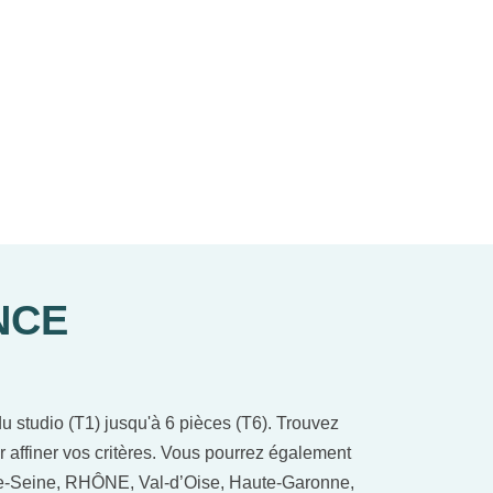
NCE
 studio (T1) jusqu'à 6 pièces (T6). Trouvez
r affiner vos critères. Vous pourrez également
-de-Seine, RHÔNE, Val-d’Oise, Haute-Garonne,