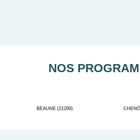
Notre équipe de conseillers se 
NOS PROGRAMM
BEAUNE (21200)
CHENÔV