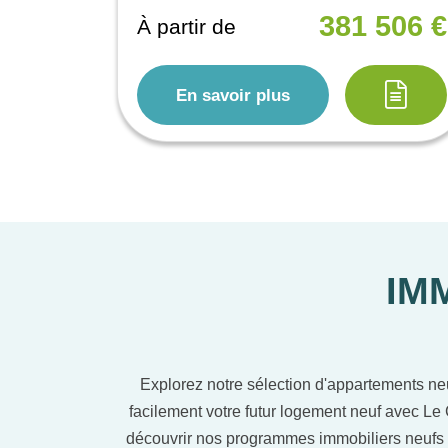
381 506 €
À partir de
En savoir plus
IM
Explorez notre sélection d'appartements ne
facilement votre futur logement neuf avec Le 
découvrir nos programmes immobiliers neufs 