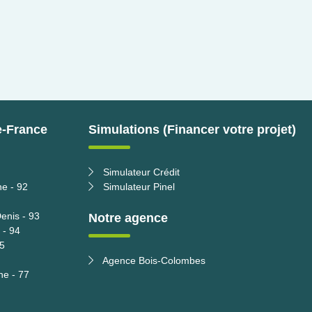
e-France
Simulations (Financer votre projet)
Simulateur Crédit
ne - 92
Simulateur Pinel
enis - 93
Notre agence
 - 94
95
Agence Bois-Colombes
ne - 77