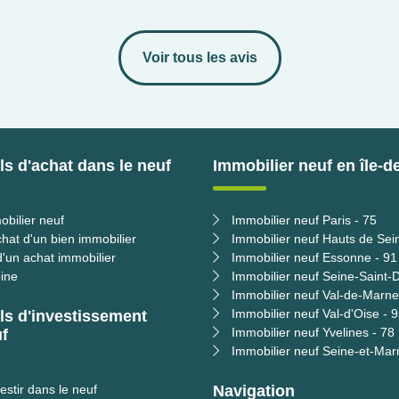
Voir tous les avis
s d'achat dans le neuf
Immobilier neuf en île-d
obilier neuf
Immobilier neuf Paris - 75
chat d'un bien immobilier
Immobilier neuf Hauts de Sei
'un achat immobilier
Immobilier neuf Essonne - 91
ine
Immobilier neuf Seine-Saint-D
Immobilier neuf Val-de-Marne
Immobilier neuf Val-d'Oise - 
ls d'investissement
Immobilier neuf Yvelines - 78
f
Immobilier neuf Seine-et-Mar
estir dans le neuf
Navigation