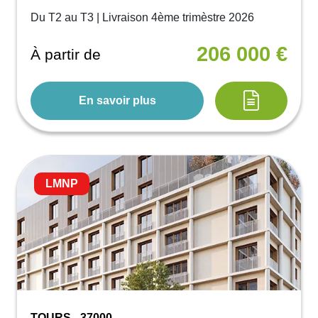
Du T2 au T3 | Livraison 4ème trimèstre 2026
206 000 €
À partir de
En savoir plus
LMNP
TOURS - 37000