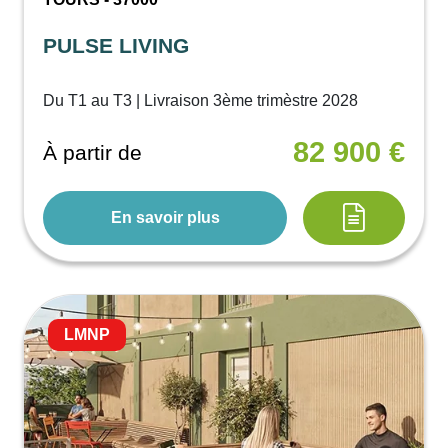
PULSE LIVING
Du T1 au T3 | Livraison 3ème trimèstre 2028
82 900 €
À partir de
En savoir plus
LMNP