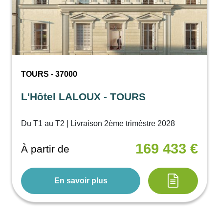
TOURS - 37000
L'Hôtel LALOUX - TOURS
Du T1 au T2 | Livraison 2ème trimèstre 2028
169 433 €
À partir de
En savoir plus