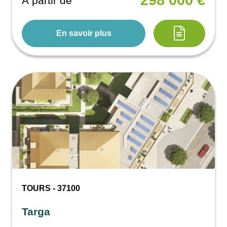
298 000 €
À partir de
En savoir plus
TOURS - 37100
Targa