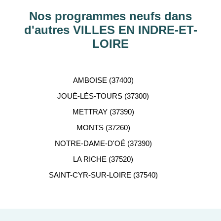
Garonne, etc…
Nos programmes neufs dans
d'autres VILLES EN INDRE-ET-
ACCOMPAGNEMENT
LOIRE
PERSONNALISÉ
Notre équipe de conseillers se tient gratuitement à
AMBOISE (37400)
votre disposition pour vous aider dans votre
JOUÉ-LÈS-TOURS (37300)
recherche d'appartement neuf.
METTRAY (37390)
MONTS (37260)
NOTRE-DAME-D'OÉ (37390)
LA RICHE (37520)
SAINT-CYR-SUR-LOIRE (37540)