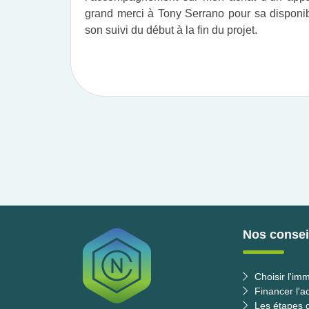
grand merci à Tony Serrano pour sa disponibil
son suivi du début à la fin du projet.​
Nos conseil
Choisir l'imm
Financer l'a
Les étapes d