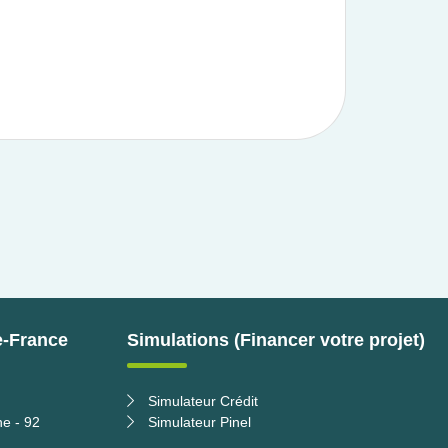
e-France
Simulations (Financer votre projet)
Simulateur Crédit
ne - 92
Simulateur Pinel