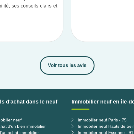
ité, ses conseils clairs et
Voir tous les avis
s d'achat dans le neuf
Immobilier neuf en île-d
obilier neuf
Immobilier neuf Paris - 75
chat d'un bien immobilier
Immobilier neuf Hauts de Sei
'un achat immobilier
Immobilier neuf Essonne - 91