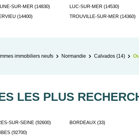
NE-SUR-MER (14830)
LUC-SUR-MER (14530)
VIEU (14400)
TROUVILLE-SUR-MER (14360)
mmes immobiliers neufs
Normandie
Calvados (14)
Ou
LES LES PLUS RECHERC
ES-SUR-SEINE (92600)
BORDEAUX (33)
ES (92700)