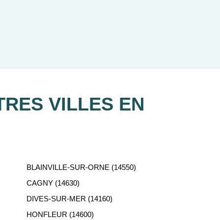
re recherche d'appartement neuf.
RES VILLES EN
BLAINVILLE-SUR-ORNE (14550)
CAGNY (14630)
DIVES-SUR-MER (14160)
HONFLEUR (14600)