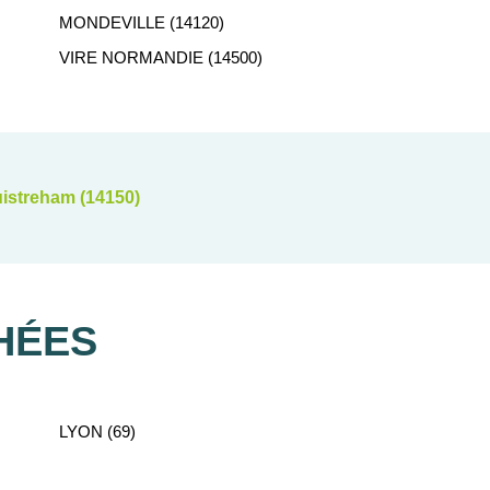
MONDEVILLE (14120)
VIRE NORMANDIE (14500)
istreham (14150)
HÉES
LYON (69)