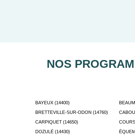
Notre équipe de conseillers se 
NOS PROGRAMM
BAYEUX (14400)
BEAUMO
BRETTEVILLE-SUR-ODON (14760)
CABOUR
CARPIQUET (14650)
COURS
DOZULÉ (14430)
ÉQUEMA