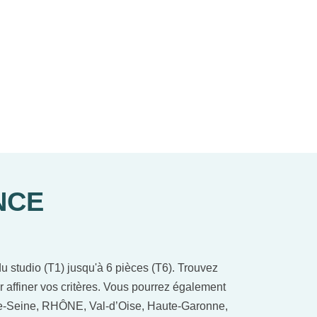
NCE
 studio (T1) jusqu'à 6 pièces (T6). Trouvez
r affiner vos critères. Vous pourrez également
-de-Seine, RHÔNE, Val-d’Oise, Haute-Garonne,