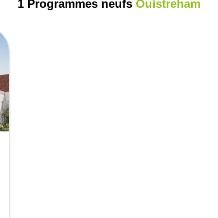
1 Programmes neufs
Ouistreham