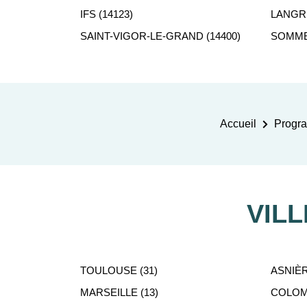
IFS (14123)
LANGRU
SAINT-VIGOR-LE-GRAND (14400)
SOMMER
Accueil
Progra
VIL
TOULOUSE (31)
ASNIÈR
MARSEILLE (13)
COLOMB