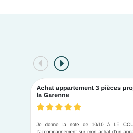
Achat appartement 3 pièces proj
la Garenne
Je donne la note de 10/10 à LE C
l’accompagnement sur mon achat d’un appar