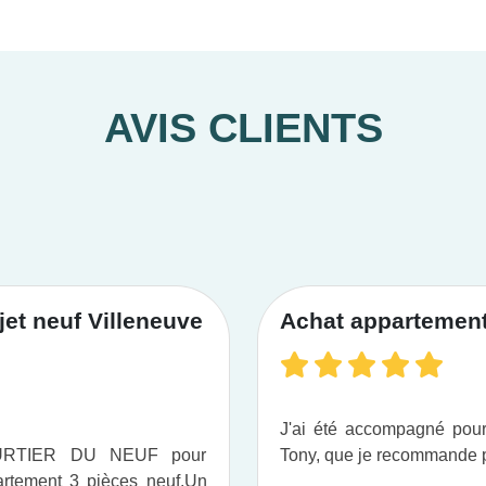
AVIS CLIENTS
et neuf Villeneuve
Achat appartement 
J'ai été accompagné po
OURTIER DU NEUF pour
Tony, que je recommande pou
tement 3 pièces neuf.​ Un