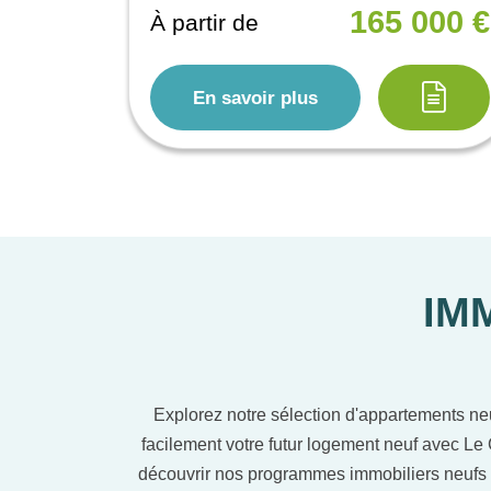
165 000 €
À partir de
En savoir plus
IM
Explorez notre sélection d'appartements ne
facilement votre futur logement neuf avec Le 
découvrir nos programmes immobiliers neufs 