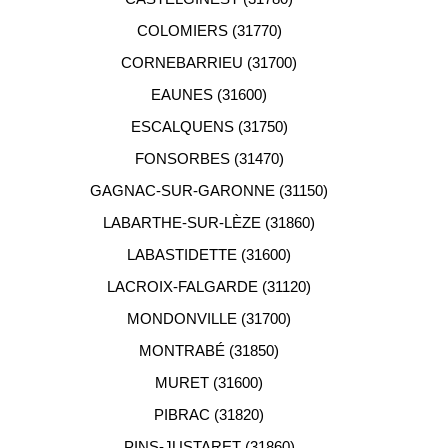
COLOMIERS (31770)
CORNEBARRIEU (31700)
EAUNES (31600)
ESCALQUENS (31750)
FONSORBES (31470)
GAGNAC-SUR-GARONNE (31150)
LABARTHE-SUR-LÈZE (31860)
LABASTIDETTE (31600)
LACROIX-FALGARDE (31120)
MONDONVILLE (31700)
MONTRABÉ (31850)
MURET (31600)
PIBRAC (31820)
PINS-JUSTARET (31860)