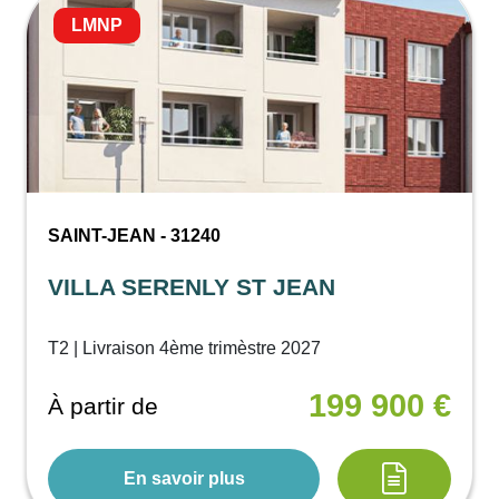
LMNP
SAINT-JEAN - 31240
VILLA SERENLY ST JEAN
T2 | Livraison 4ème trimèstre 2027
199 900 €
À partir de
En savoir plus