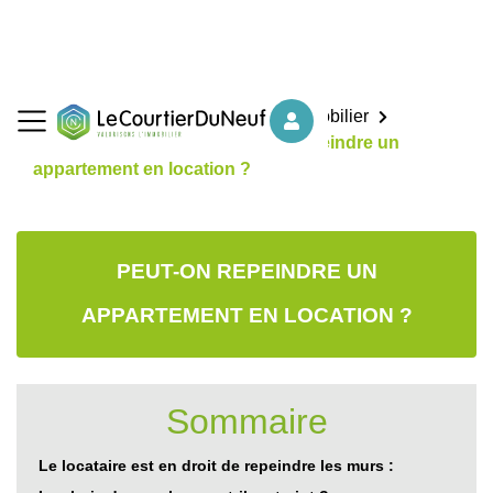
Accueil
Actualités du marché immobilier
Actualités en France
Peut-on repeindre un
appartement en location ?
PEUT-ON REPEINDRE UN
APPARTEMENT EN LOCATION ?
Sommaire
Le locataire est en droit de repeindre les murs :