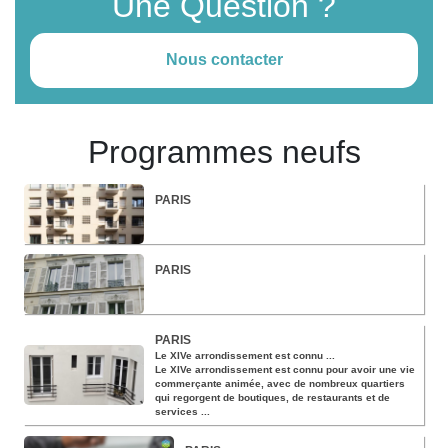
Une Question ?
Nous contacter
Programmes neufs
PARIS
PARIS
PARIS
Le XIVe arrondissement est connu ...
Le XIVe arrondissement est connu pour avoir une vie
commerçante animée, avec de nombreux quartiers
qui regorgent de boutiques, de restaurants et de
services ...