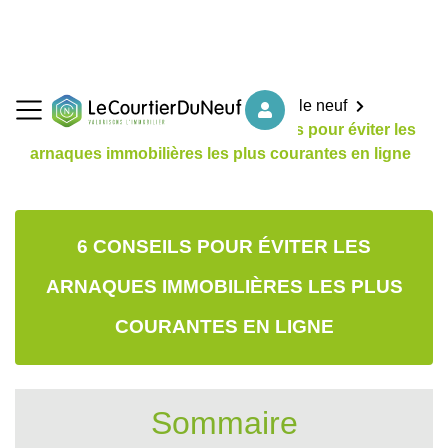
Accueil
Nos conseils d'achat dans le neuf
Choisir l'immobilier neuf
6 conseils pour éviter les
arnaques immobilières les plus courantes en ligne
6 CONSEILS POUR ÉVITER LES
ARNAQUES IMMOBILIÈRES LES PLUS
COURANTES EN LIGNE
Sommaire