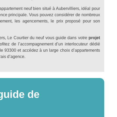
appartement neuf bien situé à Aubervilliers, idéal pour
dence principale. Vous pouvez considérer de nombreux
ronnement, les agencements, le prix proposé pour son
liers, Le Courtier du neuf vous guide dans votre
projet
rofitez de l’accompagnement d’un interlocuteur dédié
s le 93300 et accédez à un large choix d’appartements
frais d’agence.
guide de