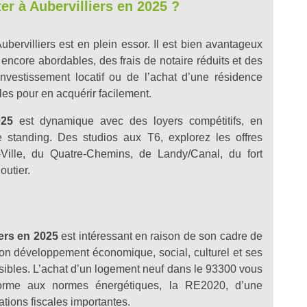
r à Aubervilliers en 2025 ?
ubervilliers est en plein essor. Il est bien avantageux
s encore abordables, des frais de notaire réduits et des
 investissement locatif ou de l’achat d’une résidence
bles pour en acquérir facilement.
025
est dynamique avec des loyers compétitifs, en
e standing. Des studios aux T6, explorez les offres
-Ville, du Quatre-Chemins, de Landy/Canal, du fort
outier.
ers en 2025
est intéressant en raison de son cadre de
son développement économique, social, culturel et ses
ibles. L’achat d’un logement neuf dans le 93300 vous
nforme aux normes énergétiques, la RE2020, d’une
ations fiscales importantes.