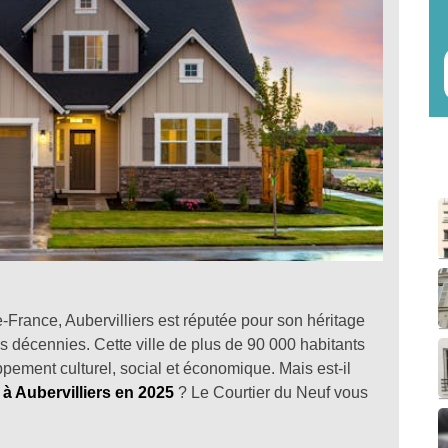
-France, Aubervilliers est réputée pour son héritage
des décennies. Cette ville de plus de 90 000 habitants
pement culturel, social et économique. Mais est-il
à Aubervilliers en 2025
? Le Courtier du Neuf vous