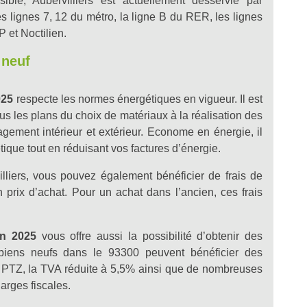
ible, Aubervilliers est actuellement desservie par
s lignes 7, 12 du métro, la ligne B du RER, les lignes
 et Noctilien.
 neuf
025
respecte les normes énergétiques en vigueur. Il est
s les plans du choix de matériaux à la réalisation des
agement intérieur et extérieur. Econome en énergie, il
que tout en réduisant vos factures d’énergie.
lliers, vous pouvez également bénéficier de frais de
 prix d’achat. Pour un achat dans l’ancien, ces frais
 en 2025
vous offre aussi la possibilité d’obtenir des
 biens neufs dans le 93300 peuvent bénéficier des
le PTZ, la TVA réduite à 5,5% ainsi que de nombreuses
arges fiscales.