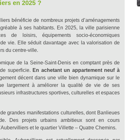
iers e
n 2025 ?
lliers bénéficie de nombreux projets d’aménagements
agréable à ses habitants. En 2025, la ville parisienne
ces de loisirs, équipements socio-économiques
 de vie. Elle séduit davantage avec la valorisation de
rs du centre-ville.
onomique de la Seine-Saint-Denis en comptant près de
de superficie.
En achetant un appartement neuf à
ogement décent dans une ville bien dynamique sur le
e largement à améliorer la qualité de vie de ses
sieurs infrastructures sportives, culturelles et espaces
 de grandes manifestations culturelles, dont Banlieues
e. Des projets urbains ambitieux sont en cours
Aubervilliers et le quartier Villette – Quatre Chemins.