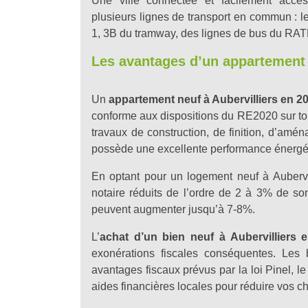
Une ville connectée et facilement access
plusieurs lignes de transport en commun : le
1, 3B du tramway, des lignes de bus du RATP
Les avantages d’un appartement
Un
appartement neuf à Aubervilliers en 2
conforme aux dispositions du RE2020 sur tou
travaux de construction, de finition, d’amén
possède une excellente performance énergéti
En optant pour un logement neuf à Aubervi
notaire réduits de l’ordre de 2 à 3% de son
peuvent augmenter jusqu’à 7-8%.
L’
achat d’un bien neuf à Aubervilliers
exonérations fiscales conséquentes. Les
avantages fiscaux prévus par la loi Pinel, 
aides financières locales pour réduire vos ch