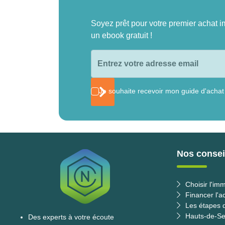
Soyez prêt pour votre premier achat i
un ebook gratuit !
Je souhaite recevoir mon guide d'achat
Nos conseil
Choisir l'imm
Financer l'a
Les étapes d
Hauts-de-Se
Des experts à votre écoute