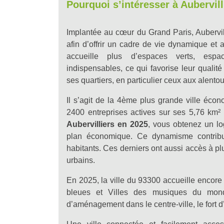
Pourquoi s’intéresser à Aubervill
Implantée au cœur du Grand Paris, Aubervi
afin d’offrir un cadre de vie dynamique et 
accueille plus d’espaces verts, espa
indispensables, ce qui favorise leur qualité
ses quartiers, en particulier ceux aux alentou
Il s’agit de la 4ème plus grande ville éc
2400 entreprises actives sur ses 5,76 km² 
Aubervilliers en 2025
, vous obtenez un l
plan économique. Ce dynamisme contribu
habitants. Ces derniers ont aussi accès à plu
urbains.
En 2025, la ville du 93300 accueille encore
bleues et Villes des musiques du mond
d’aménagement dans le centre-ville, le fort d’