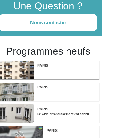
Une Question ?
Nous contacter
Programmes neufs
PARIS
PARIS
PARIS
Le XIVe arrondissement est connu ...
PARIS