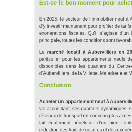
Est-ce le bon moment pour achete
En 2025, le secteur de l’immobilier neuf à A
d’y investir maintenant pour profiter de tarif
exonérations fiscales. Qu’il s’agisse d’un
principale, toutes les conditions sont favora
Le
marché locatif à Aubervilliers en 2
particulier pour les appartements neufs d
disponibles dans les quartiers du Centre
d’Aubervilliers, de la Villette, Maladrerie et M
Conclusion
Acheter un appartement neuf à Aubervilli
vie accueillant, ses quartiers dynamiques, 
réseaux de transport en commun plus access
fait également bénéficier d’un bien co
réduction des frais de notaires et des exonér