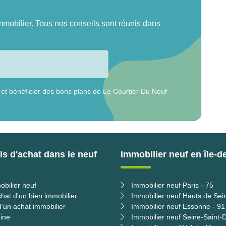
mmobilier. Tous nos conseils sont réunis dans
 et bénéficier des bons plans de Le Courtier Du Neuf
s d'achat dans le neuf
Immobilier neuf en île-d
obilier neuf
Immobilier neuf Paris - 75
chat d'un bien immobilier
Immobilier neuf Hauts de Sei
'un achat immobilier
Immobilier neuf Essonne - 91
ine
Immobilier neuf Seine-Saint-D