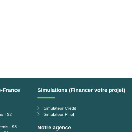
e-France
Simulations (Financer votre projet)
Simulateur Crédit
ne - 92
Simulateur Pinel
enis - 93
Notre agence