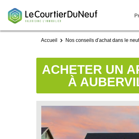
P
P
Accueil
Nos conseils d'achat dans le neu
ACHETER UN A
À AUBERVIL