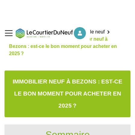
Accueil
Nos conseils d'achat dans le neuf
Choisir l'immobilier neuf
Immobilier neuf à
Bezons : est-ce le bon moment pour acheter en
2025 ?
IMMOBILIER NEUF À BEZONS : EST-CE
LE BON MOMENT POUR ACHETER EN
2025 ?
Sommaire