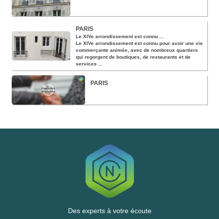
PARIS
Le XIVe arrondissement est connu ...
Le XIVe arrondissement est connu pour avoir une vie
commerçante animée, avec de nombreux quartiers
qui regorgent de boutiques, de restaurants et de
services ...
PARIS
Des experts à votre écoute