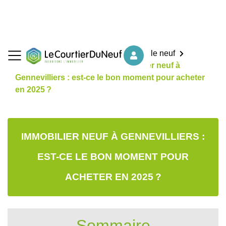
Accueil
Nos conseils d'achat dans le neuf
Choisir l'immobilier neuf
Immobilier neuf à
Gennevilliers : est-ce le bon moment pour acheter
en 2025 ?
IMMOBILIER NEUF À GENNEVILLIERS :
EST-CE LE BON MOMENT POUR
ACHETER EN 2025 ?
Sommaire