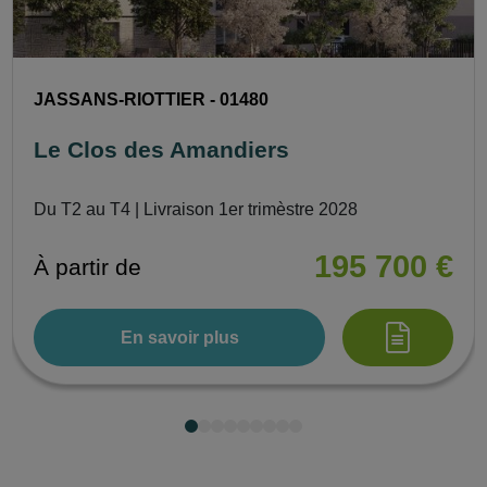
JASSANS-RIOTTIER - 01480
Le Clos des Amandiers
Du T2 au T4 | Livraison 1er trimèstre 2028
195 700 €
À partir de
En savoir plus