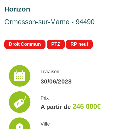
Horizon
Ormesson-sur-Marne - 94490
Droit Commun
PTZ
RP neuf
Livraison
30/06/2028
Prix
245 000€
A partir de
Ville