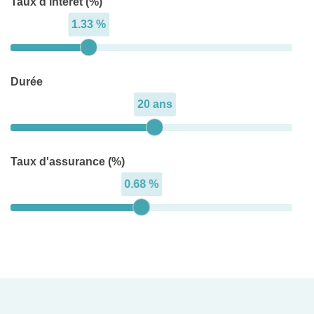
Taux d'intérêt (%)
1.33 %
Durée
20 ans
Taux d'assurance (%)
0.68 %