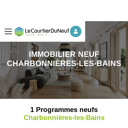
IMMOBILIER NEUF
CHARBONNIÈRES-LES-BAINS
1 Programmes neufs
Charbonnières-les-Bains