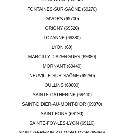
FONTAINES-SUR-SAÔNE (69270)
GIVORS (69700)
GRIGNY (69520)
LOZANNE (69380)
LYON (69)
MARCILLY-D'AZERGUES (69380)
MORNANT (69440)
NEUVILLE-SUR-SAÔNE (69250)
OULLINS (69600)
SAINTE-CATHERINE (69440)
SAINT-DIDIER-AU-MONT-D'OR (69370)
SAINT-FONS (69190)
SAINTE-FOY-LÈS-LYON (69110)
SAINT-GERMAIN-AU-MONT-D'OR (69650)