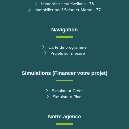
Immobilier neuf Yvelines - 78
Immobilier neuf Seine-et-Marne - 77
Navigation
Carte de programme
Projets sur mesure
Simulations (Financer votre projet)
Simulateur Crédit
Simulateur Pinel
Notre agence