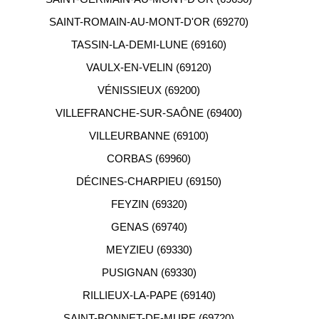
SAINT-ROMAIN-AU-MONT-D'OR (69270)
TASSIN-LA-DEMI-LUNE (69160)
VAULX-EN-VELIN (69120)
VÉNISSIEUX (69200)
VILLEFRANCHE-SUR-SAÔNE (69400)
VILLEURBANNE (69100)
CORBAS (69960)
DÉCINES-CHARPIEU (69150)
FEYZIN (69320)
GENAS (69740)
MEYZIEU (69330)
PUSIGNAN (69330)
RILLIEUX-LA-PAPE (69140)
SAINT-BONNET-DE-MURE (69720)