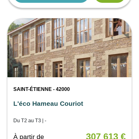
SAINT-ÉTIENNE - 42000
L'éco Hameau Couriot
Du T2 au T3 | -
307 613 €
À partir de