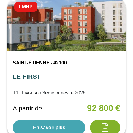
LMNP
SAINT-ÉTIENNE - 42100
LE FIRST
T1 | Livraison 3ème trimèstre 2026
92 800 €
À partir de
En savoir plus