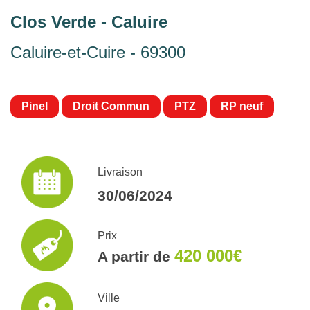
Clos Verde - Caluire
Caluire-et-Cuire - 69300
Pinel
Droit Commun
PTZ
RP neuf
Livraison
30/06/2024
Prix
420 000€
A partir de
Ville