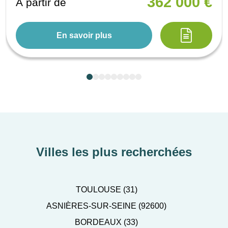
362 000 €
À partir de
En savoir plus
Villes les plus recherchées
TOULOUSE (31)
ASNIÈRES-SUR-SEINE (92600)
BORDEAUX (33)