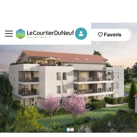
Favoris