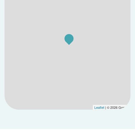
Leaflet
| © 2026 Google