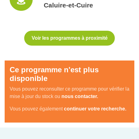
Caluire-et-Cuire
Voir les programmes à proximité
Ce programme n'est plus
disponible
Vous pouvez reconsulter ce programme pour vérifier la
mise à jour du stock ou
nous contacter.
Vous pouvez également
continuer votre recherche.