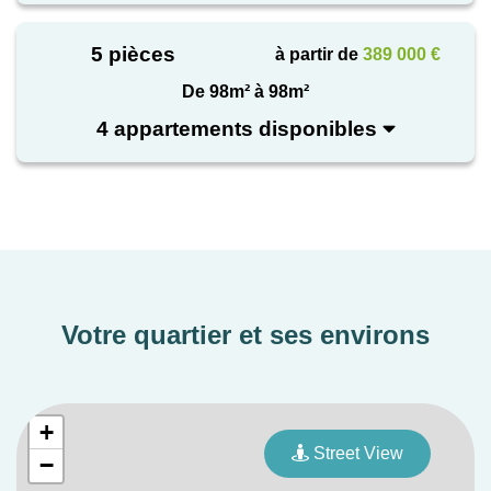
facilement accessibles, offrant un équilibre idéal
entre tranquillité et praticité. Une copromotion
5 pièces
à partir de
389 000 €
NEXITY et COLIBRI.
De 98m² à 98m²
4 appartements disponibles
Votre quartier et ses environs
+
Street View
−