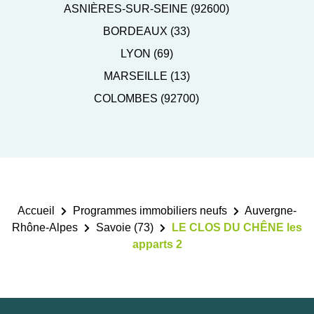
ASNIÈRES-SUR-SEINE (92600)
BORDEAUX (33)
LYON (69)
MARSEILLE (13)
COLOMBES (92700)
Accueil
Programmes immobiliers neufs
Auvergne-
Rhône-Alpes
Savoie (73)
LE CLOS DU CHÊNE les
apparts 2