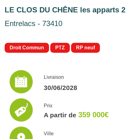
LE CLOS DU CHÊNE les apparts 2
Entrelacs - 73410
Droit Commun
PTZ
RP neuf
Livraison
30/06/2028
Prix
359 000€
A partir de
Ville