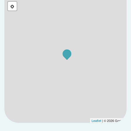
Leaflet
| © 2026 Google