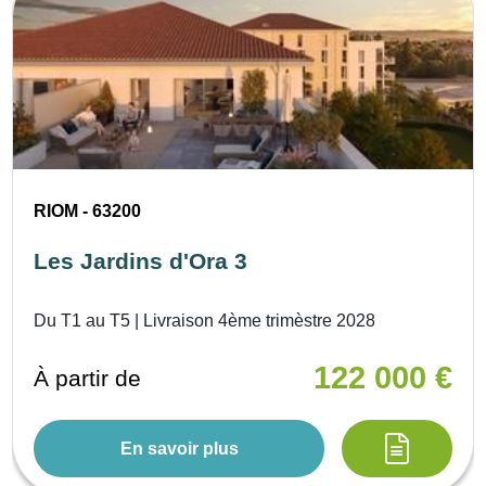
RIOM - 63200
Les Jardins d'Ora 3
Du T1 au T5 | Livraison 4ème trimèstre 2028
122 000 €
À partir de
En savoir plus