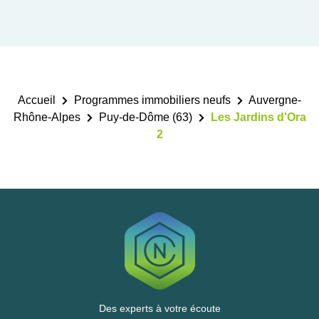
Accueil
Programmes immobiliers neufs
Auvergne-
Rhône-Alpes
Puy-de-Dôme (63)
Les Jardins d'Ora
2
Des experts à votre écoute