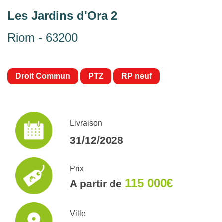
Les Jardins d'Ora 2
Riom - 63200
Droit Commun
PTZ
RP neuf
Livraison
31/12/2028
Prix
115 000€
A partir de
Ville