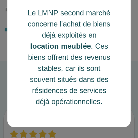
Taux d'assurance (%)
Le LMNP second marché
0.68 %
concerne l'achat de biens
déjà exploités en
location meublée
. Ces
biens offrent des revenus
stables, car ils sont
souvent situés dans des
Avis clients
résidences de services
déjà opérationnelles.
Achat appartement 3 pièces projet
neuf Villeneuve la Garenne