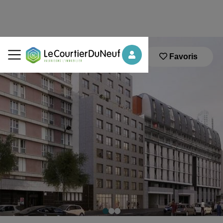
Favoris