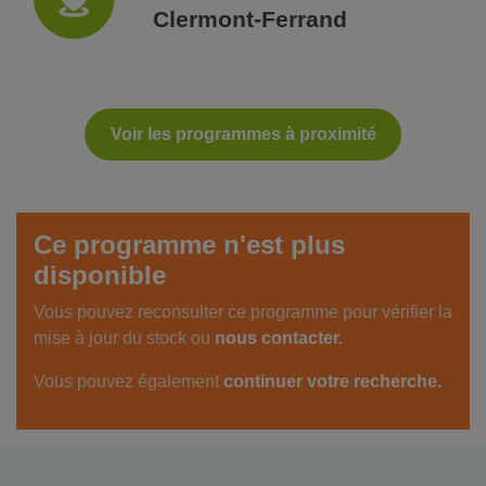
Clermont-Ferrand
Voir les programmes à proximité
Ce programme n'est plus
disponible
Vous pouvez reconsulter ce programme pour vérifier la
mise à jour du stock ou
nous contacter.
Vous pouvez également
continuer votre recherche.