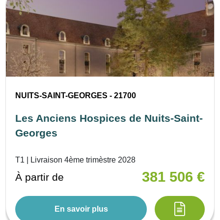
NUITS-SAINT-GEORGES - 21700
Les Anciens Hospices de Nuits-Saint-
Georges
T1 | Livraison 4ème trimèstre 2028
381 506 €
À partir de
En savoir plus