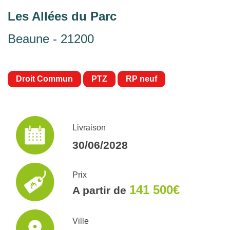
Les Allées du Parc
Beaune - 21200
Droit Commun
PTZ
RP neuf
Livraison
30/06/2028
Prix
141 500€
A partir de
Ville