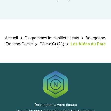
Accueil
Programmes immobiliers neufs
Bourgogne-
Franche-Comté
Côte-d'Or (21)
Les Allées du Parc
Des experts à votre écoute
Plus de 20 000 logements neufs à Prix Promoteur