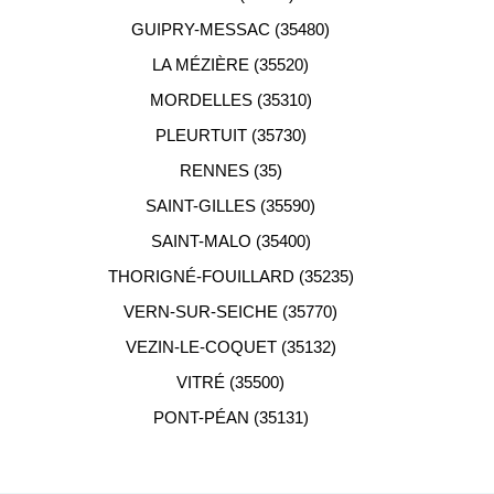
GUIPRY-MESSAC (35480)
LA MÉZIÈRE (35520)
MORDELLES (35310)
PLEURTUIT (35730)
RENNES (35)
SAINT-GILLES (35590)
SAINT-MALO (35400)
THORIGNÉ-FOUILLARD (35235)
VERN-SUR-SEICHE (35770)
VEZIN-LE-COQUET (35132)
VITRÉ (35500)
PONT-PÉAN (35131)