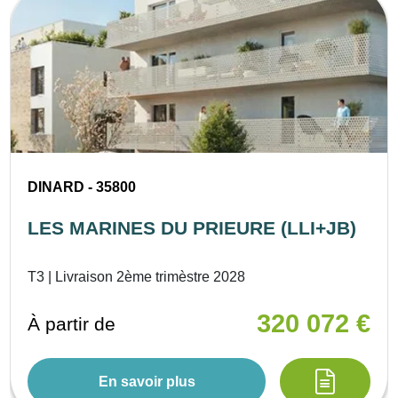
DINARD - 35800
LES MARINES DU PRIEURE (LLI+JB)
T3 | Livraison 2ème trimèstre 2028
320 072 €
À partir de
En savoir plus