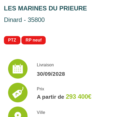
LES MARINES DU PRIEURE
Dinard - 35800
PTZ
RP neuf
Livraison
30/09/2028
Prix
293 400€
A partir de
Ville