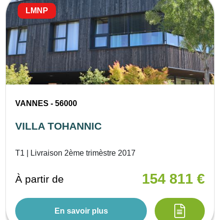
LMNP
VANNES - 56000
VILLA TOHANNIC
T1 | Livraison 2ème trimèstre 2017
154 811 €
À partir de
En savoir plus