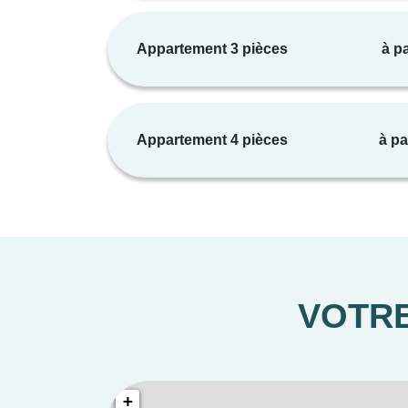
Appartement 3 pièces
à pa
•
Appartement 4 pièces
à pa
VOTRE
• Deux lo
• Station
+