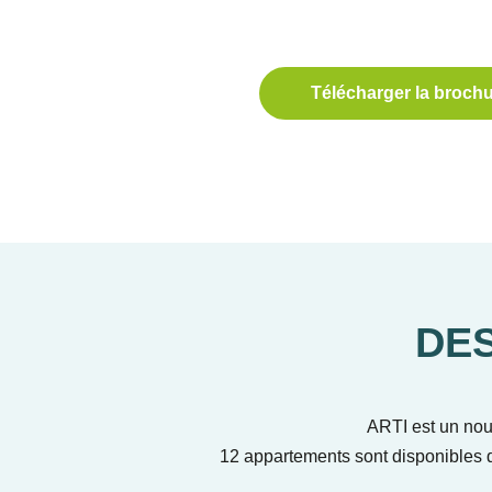
Télécharger la broch
DE
ARTI est un nouv
12 appartements sont disponibles d