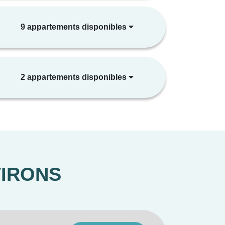
9 appartements disponibles
n)
2 appartements disponibles
VIRONS
lectriques
en option)