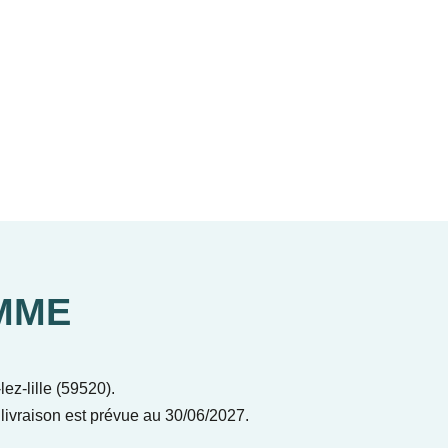
MME
ez-lille (59520).
livraison est prévue au 30/06/2027.