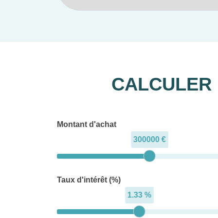
CALCULER 
Montant d'achat
300000 €
• Nouvelle ligne de
Taux d'intérêt (%)
1.33 %
• Acc