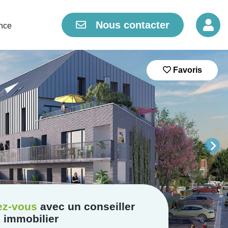
Nous contacter
nce
Favoris
ez-vous
avec un conseiller
immobilier