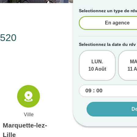
Selectionnez un type de rd
En agence
9520
Selectionnez la date du rdv
LUN.
MA
10 Août
11 
De
Ville
Marquette-lez-
Lille