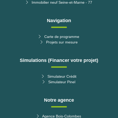
Immobilier neuf Seine-et-Marne - 77
Navigation
Carte de programme
Projets sur mesure
Simulations (Financer votre projet)
Simulateur Crédit
Simulateur Pinel
Notre agence
Télécharger la brochure
Agence Bois-Colombes