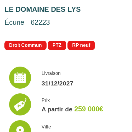
LE DOMAINE DES LYS
Écurie - 62223
Droit Commun
PTZ
RP neuf
Livraison
31/12/2027
Prix
259 000€
A partir de
Ville