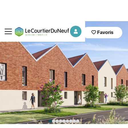
Favoris