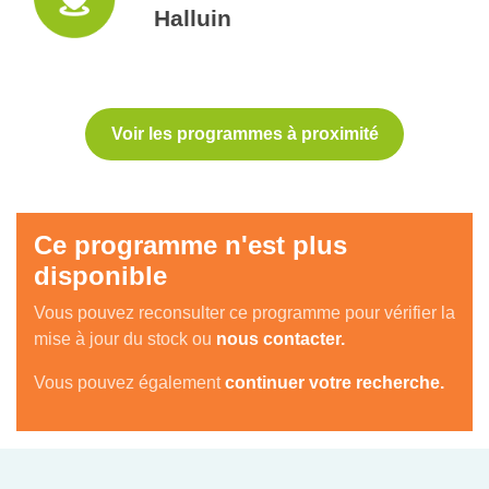
Halluin
Voir les programmes à proximité
Ce programme n'est plus
disponible
Vous pouvez reconsulter ce programme pour vérifier la
mise à jour du stock ou
nous contacter.
Vous pouvez également
continuer votre recherche.