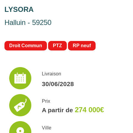
LYSORA
Halluin - 59250
Droit Commun
PTZ
RP neuf
Livraison
30/06/2028
Prix
274 000€
A partir de
Ville