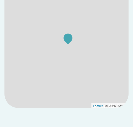
Leaflet
| © 2026 Google