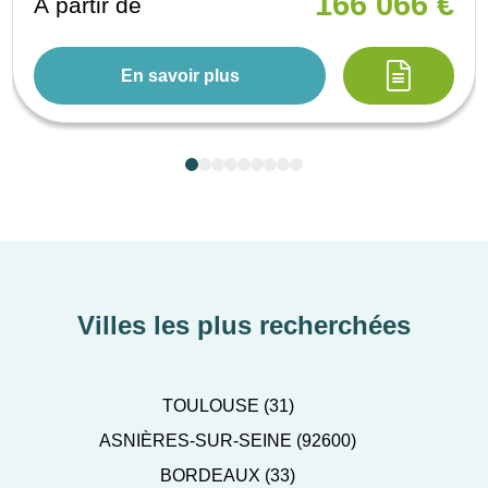
166 066 €
À partir de
En savoir plus
Villes les plus recherchées
TOULOUSE (31)
ASNIÈRES-SUR-SEINE (92600)
BORDEAUX (33)