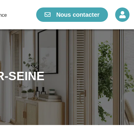
Nous contacter
Nous contacter
nce
nce
R-SEINE