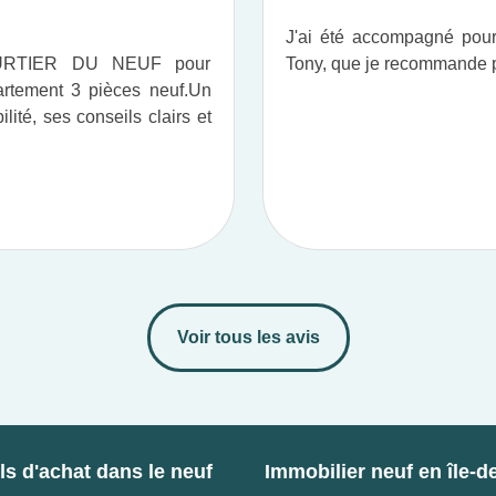
J'ai été accompagné po
OURTIER DU NEUF pour
Tony, que je recommande pou
tement 3 pièces neuf.​ Un
ité, ses conseils clairs et
Voir tous les avis
s d'achat dans le neuf
Immobilier neuf en île-d