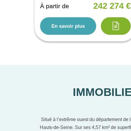
242 274 €
À partir de
En savoir plus
IMMOBILIE
Situé à l’extrême ouest du département de l
Hauts-de-Seine. Sur ses 4,57 km² de superfi