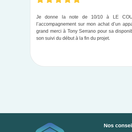
Je donne la note de 10/10 à LE C
l’accompagnement sur mon achat d’un appar
grand merci à Tony Serrano pour sa disponibil
son suivi du début à la fin du projet.​
Nos conseil