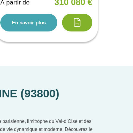
310 080 €
À partir de
En savoir plus
NE (93800)
 parisienne, limitrophe du Val-d’Oise et des
re de vie dynamique et moderne. Découvrez le