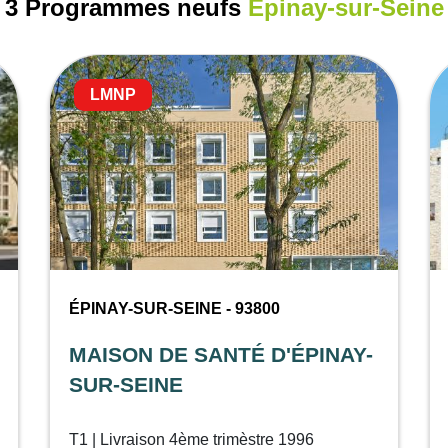
3 Programmes neufs
Épinay-sur-Seine
LMNP
ÉPINAY-SUR-SEINE - 93800
MAISON DE SANTÉ D'ÉPINAY-
SUR-SEINE
T1 | Livraison 4ème trimèstre 1996