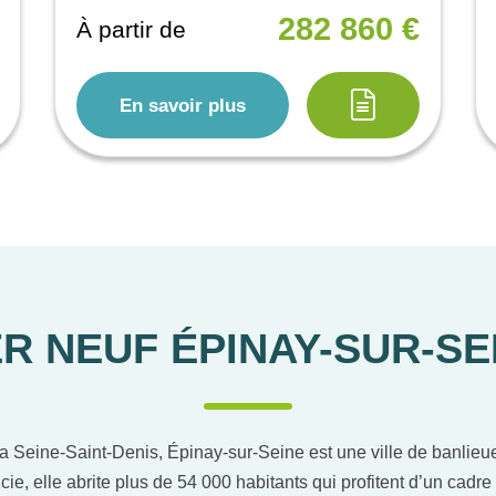
282 860 €
À partir de
En savoir plus
R NEUF ÉPINAY-SUR-SEI
a Seine-Saint-Denis, Épinay-sur-Seine est une ville de banlieue
cie, elle abrite plus de 54 000 habitants qui profitent d’un cad