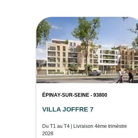
ÉPINAY-SUR-SEINE - 93800
VILLA JOFFRE 7
Du T1 au T4 | Livraison 4ème trimèstre
2028