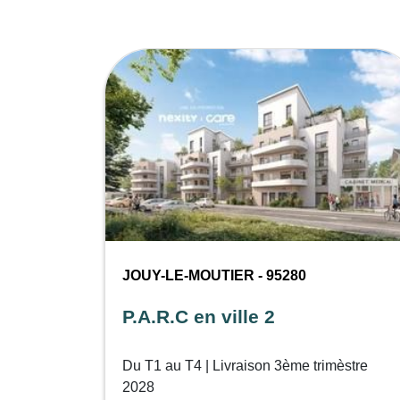
JOUY-LE-MOUTIER - 95280
P.A.R.C en ville 2
Du T1 au T4 | Livraison 3ème trimèstre
2028