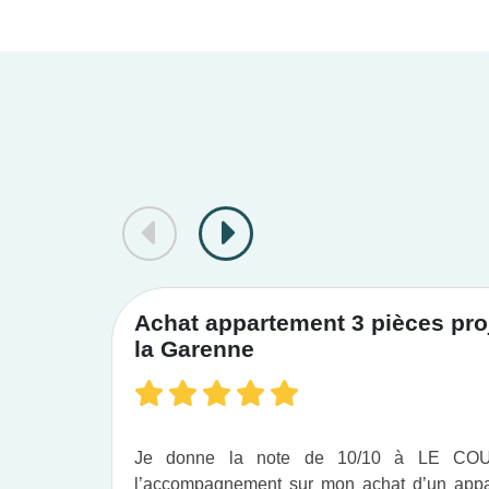
Achat appartement 3 pièces proj
la Garenne
Je donne la note de 10/10 à LE C
l’accompagnement sur mon achat d’un appar