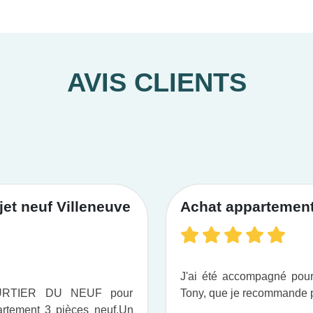
AVIS CLIENTS
et neuf Villeneuve
Achat appartement 
J'ai été accompagné po
OURTIER DU NEUF pour
Tony, que je recommande pou
tement 3 pièces neuf.​ Un