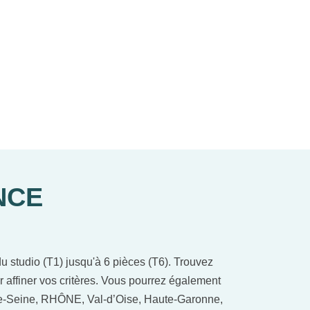
NCE
 studio (T1) jusqu'à 6 pièces (T6). Trouvez
r affiner vos critères. Vous pourrez également
-de-Seine, RHÔNE, Val-d’Oise, Haute-Garonne,