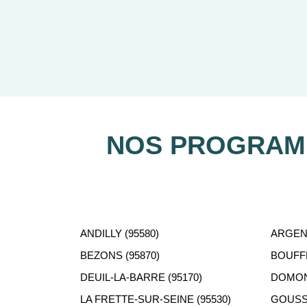
Notre équipe de conseillers se 
NOS PROGRAMM
ANDILLY (95580)
ARGENT
BEZONS (95870)
BOUFFÉ
DEUIL-LA-BARRE (95170)
DOMONT
LA FRETTE-SUR-SEINE (95530)
GOUSSA