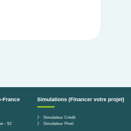
e-France
Simulations (Financer votre projet)
Simulateur Crédit
ne - 92
Simulateur Pinel