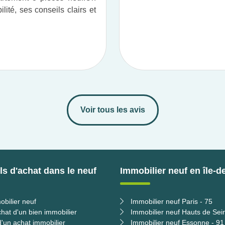
ité, ses conseils clairs et
Voir tous les avis
s d'achat dans le neuf
Immobilier neuf en île-d
obilier neuf
Immobilier neuf Paris - 75
chat d'un bien immobilier
Immobilier neuf Hauts de Sei
'un achat immobilier
Immobilier neuf Essonne - 91