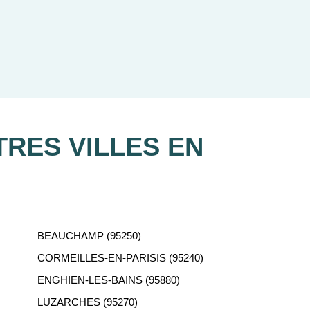
re recherche d'appartement neuf.
RES VILLES EN
BEAUCHAMP (95250)
CORMEILLES-EN-PARISIS (95240)
ENGHIEN-LES-BAINS (95880)
LUZARCHES (95270)