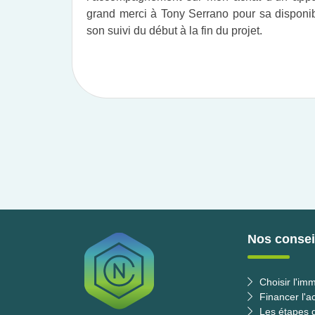
grand merci à Tony Serrano pour sa disponibil
son suivi du début à la fin du projet.​
Nos conseil
Choisir l'imm
Financer l'a
Les étapes d