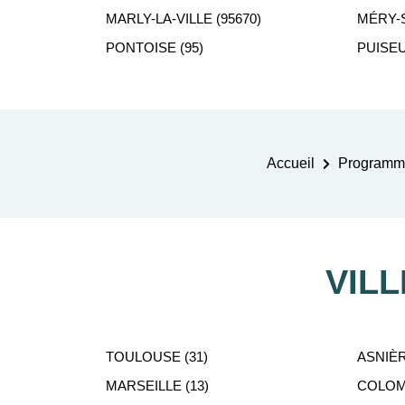
MARLY-LA-VILLE (95670)
MÉRY-S
PONTOISE (95)
PUISEU
Accueil
Programme
VIL
TOULOUSE (31)
ASNIÈR
MARSEILLE (13)
COLOMB