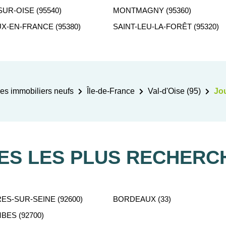
UR-OISE (95540)
MONTMAGNY (95360)
X-EN-FRANCE (95380)
SAINT-LEU-LA-FORÊT (95320)
s immobiliers neufs
Île-de-France
Val-d'Oise (95)
Jou
LES LES PLUS RECHERC
ES-SUR-SEINE (92600)
BORDEAUX (33)
ES (92700)