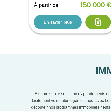
150 000 €
À partir de
En savoir plus
IM
Explorez notre sélection d'appartements ne
facilement votre futur logement neuf avec Le 
découvrir nos programmes immobiliers neufs 