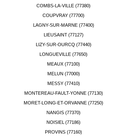
COMBS-LA-VILLE (77380)
COUPVRAY (77700)
LAGNY-SUR-MARNE (77400)
LIEUSAINT (77127)
LIZY-SUR-OURCQ (77440)
LONGUEVILLE (77650)
MEAUX (77100)
MELUN (77000)
MESSY (77410)
MONTEREAU-FAULT-YONNE (77130)
MORET-LOING-ET-ORVANNE (77250)
NANGIS (77370)
NOISIEL (77186)
PROVINS (77160)