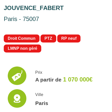
JOUVENCE_FABERT
Paris - 75007
Droit Commun
PTZ
RP neuf
LMNP non géré
Prix
1 070 000€
A partir de
Ville
Paris