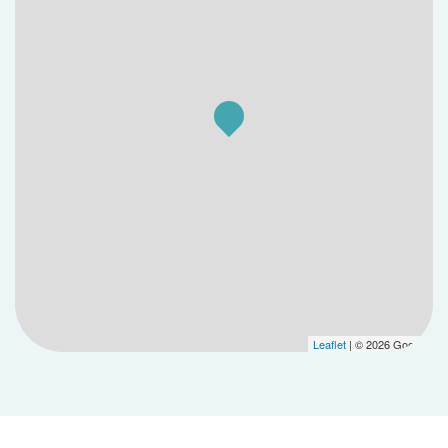
Leaflet
| © 2026 Google