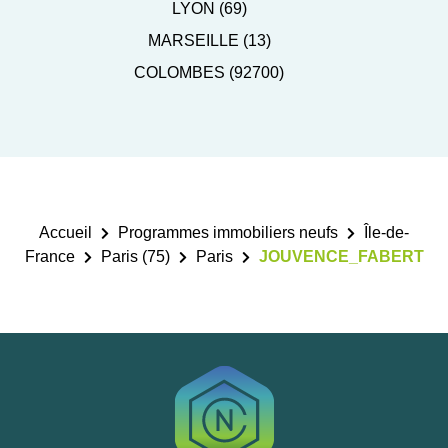
LYON (69)
MARSEILLE (13)
COLOMBES (92700)
Accueil
Programmes immobiliers neufs
Île-de-
France
Paris (75)
Paris
JOUVENCE_FABERT