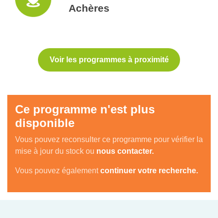
Achères
Voir les programmes à proximité
Ce programme n'est plus
disponible
Vous pouvez reconsulter ce programme pour vérifier la
mise à jour du stock ou
nous contacter.
Vous pouvez également
continuer votre recherche.