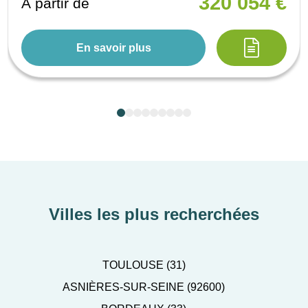
320 054 €
À partir de
En savoir plus
Villes les plus recherchées
TOULOUSE (31)
ASNIÈRES-SUR-SEINE (92600)