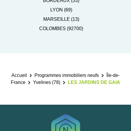
BORDEAUX (33)
LYON (69)
MARSEILLE (13)
COLOMBES (92700)
Accueil
Programmes immobiliers neufs
Île-de-
France
Yvelines (78)
LES JARDINS DE GAIA