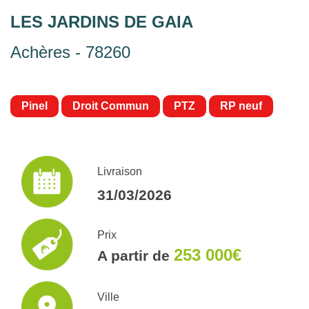
LES JARDINS DE GAIA
Achères - 78260
Pinel
Droit Commun
PTZ
RP neuf
Livraison
31/03/2026
Prix
253 000€
A partir de
Ville