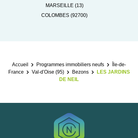
MARSEILLE (13)
COLOMBES (92700)
Accueil
Programmes immobiliers neufs
Île-de-
France
Val-d'Oise (95)
Bezons
LES JARDINS
DE NEIL