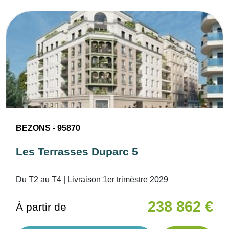
BEZONS - 95870
Les Terrasses Duparc 5
Du T2 au T4 | Livraison 1er trimèstre 2029
238 862 €
À partir de