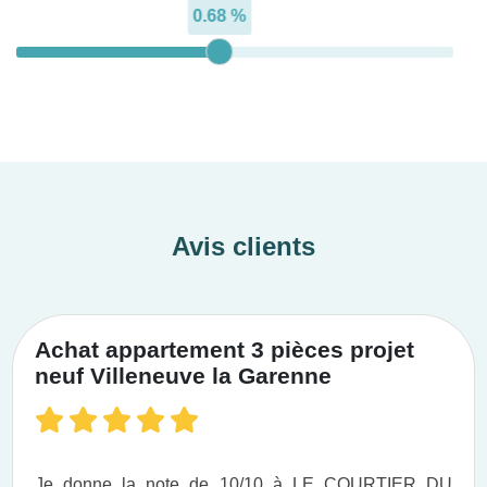
0.68 %
Avis clients
Achat appartement 3 pièces projet
neuf Villeneuve la Garenne
Je donne la note de 10/10 à LE COURTIER DU