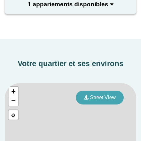
ses maisons 4 pièces bénéficient tous d’un espace
1 appartements disponibles
extérieur.
Votre quartier et ses environs
+
Street View
−