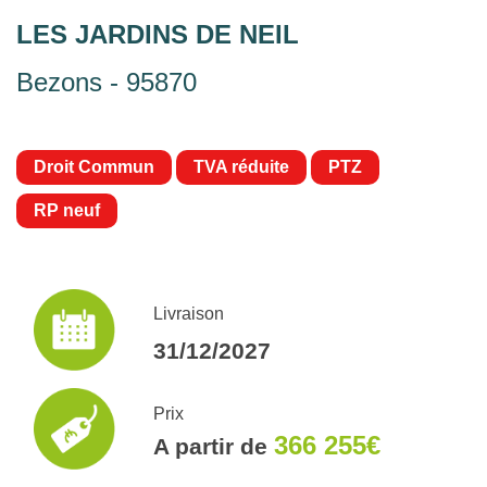
LES JARDINS DE NEIL
Bezons - 95870
Droit Commun
TVA réduite
PTZ
RP neuf
Livraison
31/12/2027
Prix
366 255€
A partir de