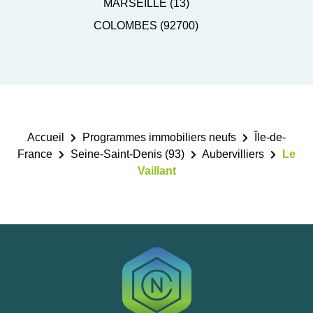
MARSEILLE (13)
COLOMBES (92700)
Accueil
Programmes immobiliers neufs
Île-de-
France
Seine-Saint-Denis (93)
Aubervilliers
Le
Vaillant