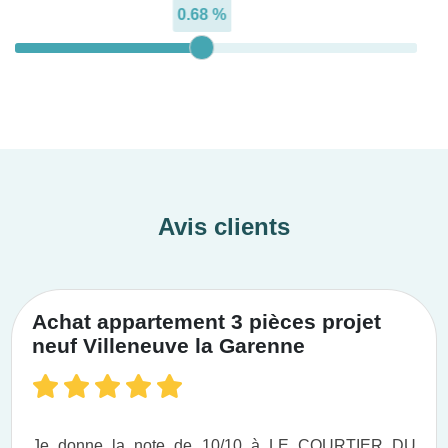
0.68 %
Avis clients
Achat appartement 3 pièces projet
neuf Villeneuve la Garenne
Je donne la note de 10/10 à LE COURTIER DU