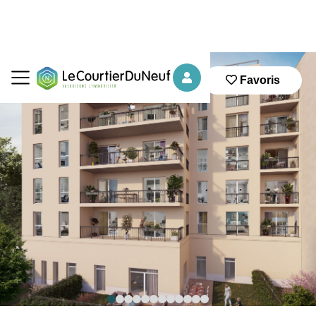
Favoris