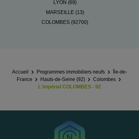
LYON (69)
MARSEILLE (13)
COLOMBES (92700)
Accueil
Programmes immobiliers neufs
Île-de-
France
Hauts-de-Seine (92)
Colombes
L'impérial COLOMBES - 92