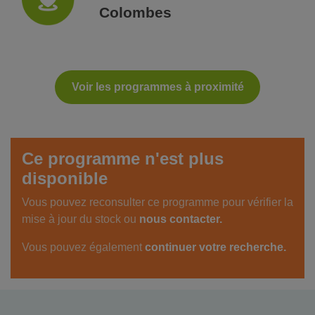
Colombes
Voir les programmes à proximité
Ce programme n'est plus
disponible
Vous pouvez reconsulter ce programme pour vérifier la
mise à jour du stock ou
nous contacter.
Vous pouvez également
continuer votre recherche.