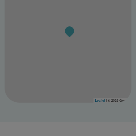
Leaflet
| © 2026 Google