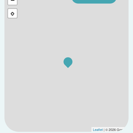
−
Leaflet
| © 2026 Google