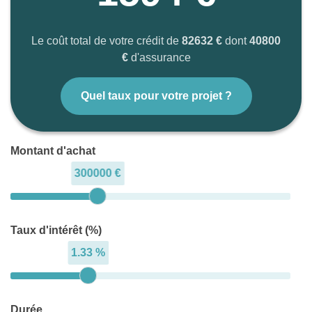
Le coût total de votre crédit de
82632 €
dont
40800
€
d'assurance
Quel taux pour votre projet ?
Montant d'achat
300000 €
Taux d'intérêt (%)
1.33 %
Durée