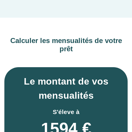
Calculer les mensualités de votre
prêt
Le montant de vos
mensualités
S'éleve à
1594 €