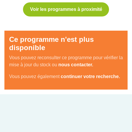
Voir les programmes à proximité
Ce programme n'est plus
disponible
Vous pouvez reconsulter ce programme pour vérifier la
mise à jour du stock ou
nous contacter.
Vous pouvez également
continuer votre recherche.