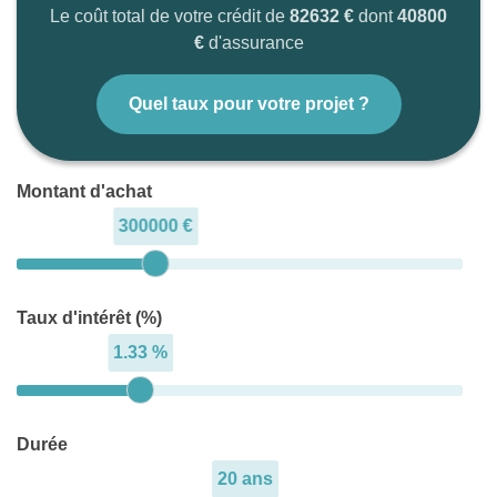
Le coût total de votre crédit de
82632 €
dont
40800
€
d'assurance
Quel taux pour votre projet ?
Montant d'achat
300000 €
Taux d'intérêt (%)
1.33 %
Durée
20 ans