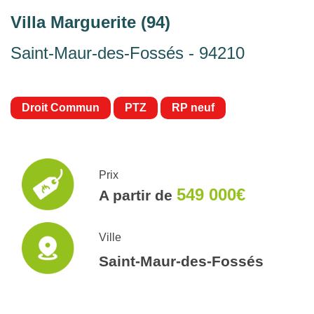
Villa Marguerite (94)
Saint-Maur-des-Fossés - 94210
Droit Commun
PTZ
RP neuf
Prix
549 000€
A partir de
Ville
Saint-Maur-des-Fossés