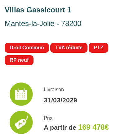
Villas Gassicourt 1
Mantes-la-Jolie - 78200
Droit Commun
TVA réduite
PTZ
RP neuf
Livraison
31/03/2029
Prix
169 478€
A partir de