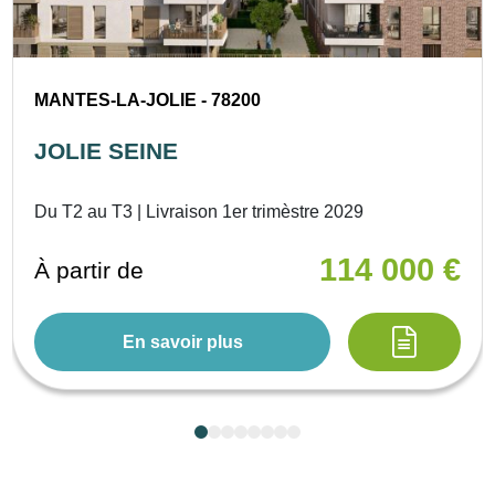
MANTES-LA-JOLIE - 78200
JOLIE SEINE
Du T2 au T3 | Livraison 1er trimèstre 2029
114 000 €
À partir de
En savoir plus