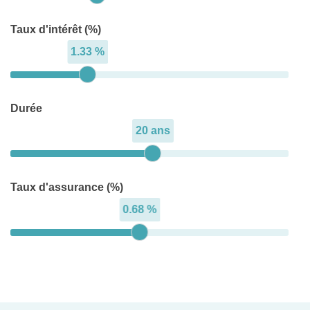
Taux d'intérêt (%)
1.33 %
Durée
20 ans
Taux d'assurance (%)
0.68 %