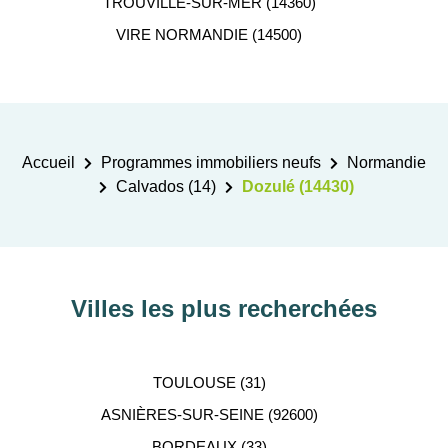
TROUVILLE-SUR-MER (14360)
VIRE NORMANDIE (14500)
Accueil
Programmes immobiliers neufs
Normandie
Calvados (14)
Dozulé (14430)
Villes les plus recherchées
TOULOUSE (31)
ASNIÈRES-SUR-SEINE (92600)
BORDEAUX (33)