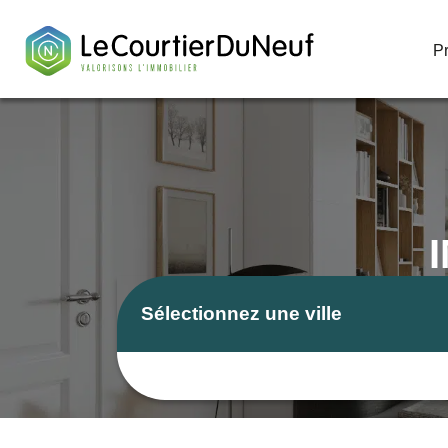
P
P
Sélectionnez une ville