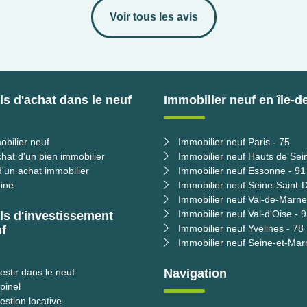
Voir tous les avis
s d'achat dans le neuf
Immobilier neuf en île-d
obilier neuf
Immobilier neuf Paris - 75
chat d'un bien immobilier
Immobilier neuf Hauts de Sei
'un achat immobilier
Immobilier neuf Essonne - 91
ine
Immobilier neuf Seine-Saint-D
Immobilier neuf Val-de-Marne
Immobilier neuf Val-d'Oise - 
ls d'investissement
Immobilier neuf Yvelines - 78
f
Immobilier neuf Seine-et-Mar
estir dans le neuf
Navigation
 pinel
estion locative