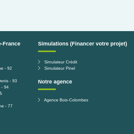
e-France
Simulations (Financer votre projet)
Simulateur Crédit
ne - 92
Simulateur Pinel
enis - 93
Notre agence
 - 94
95
Agence Bois-Colombes
ne - 77