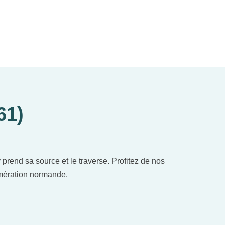
61)
prend sa source et le traverse. Profitez de nos
omération normande.