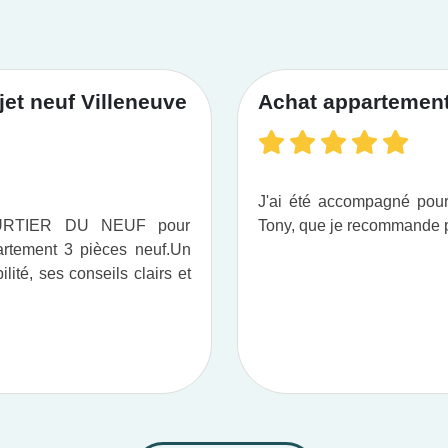
et neuf Villeneuve
Achat appartement 
J'ai été accompagné po
OURTIER DU NEUF pour
Tony, que je recommande pou
tement 3 pièces neuf.​ Un
ité, ses conseils clairs et