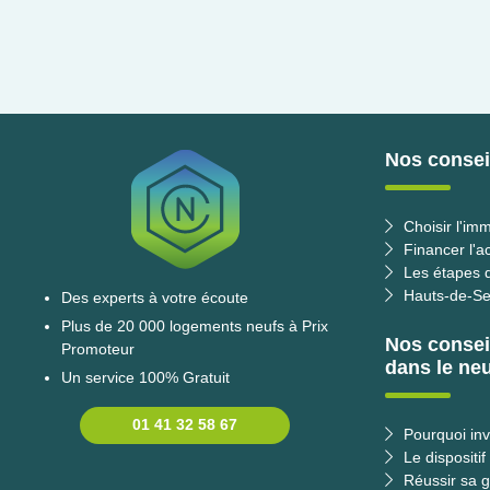
Nos conseil
Choisir l'imm
Financer l'a
Les étapes d
Hauts-de-Se
Des experts à votre écoute
Plus de 20 000 logements neufs à Prix
Nos consei
Promoteur
dans le neu
Un service 100% Gratuit
01 41 32 58 67
Pourquoi inv
Le dispositif
Réussir sa g