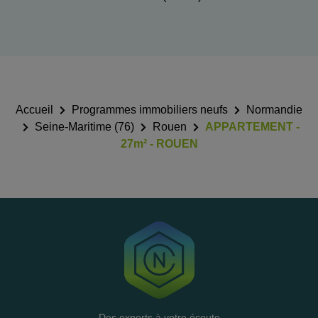
Accueil
Programmes immobiliers neufs
Normandie
Seine-Maritime (76)
Rouen
APPARTEMENT -
27m² - ROUEN
Des experts à votre écoute