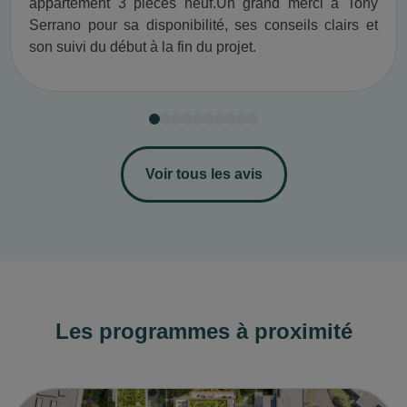
appartement 3 pièces neuf.​ Un grand merci à Tony
Serrano pour sa disponibilité, ses conseils clairs et
son suivi du début à la fin du projet.​
Voir tous les avis
Les programmes à proximité