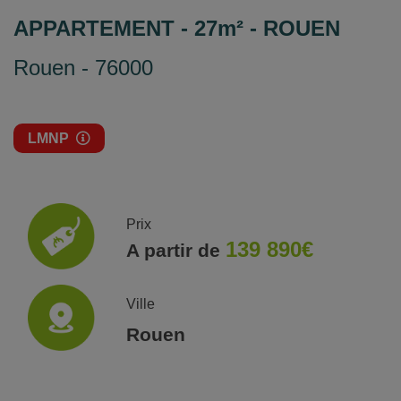
APPARTEMENT - 27m² - ROUEN
Rouen - 76000
LMNP
Prix
139 890€
A partir de
Ville
Rouen