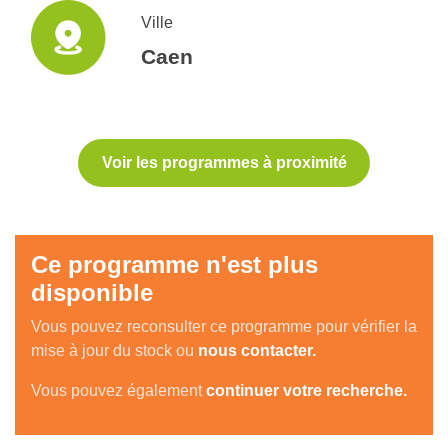
Ville
Caen
Voir les programmes à proximité
Ce programme n'est plus
disponible
Vous pouvez reconsulter ce programme pour vérifier la
mise à jour du stock ou
nous contacter.
Vous pouvez également
continuer votre recherche.