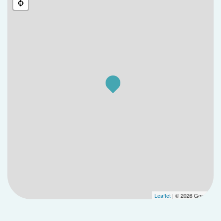
Leaflet
| © 2026 Google