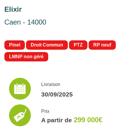
Elixir
Caen - 14000
Pinel
Droit Commun
PTZ
RP neuf
LMNP non géré
Livraison
30/09/2025
Prix
299 000€
A partir de