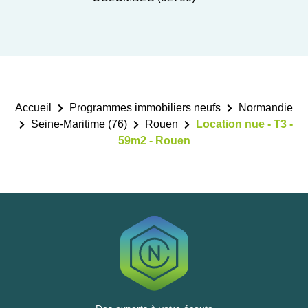
Accueil
Programmes immobiliers neufs
Normandie
Seine-Maritime (76)
Rouen
Location nue - T3 -
59m2 - Rouen