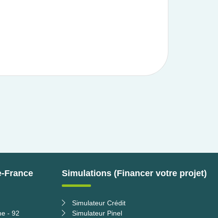
e-France
Simulations (Financer votre projet)
Simulateur Crédit
ne - 92
Simulateur Pinel