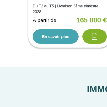
Du T2 au T5 | Livraison 3ème trimèstre
2028
165 000 €
À partir de
En savoir plus
IMM