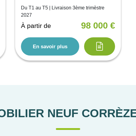
Du T1 au T5 | Livraison 3ème trimèstre
2027
98 000 €
À partir de
En savoir plus
OBILIER NEUF
CORRÈZ