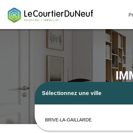
P
P
IM
Sélectionnez une ville
BRIVE-LA-GAILLARDE