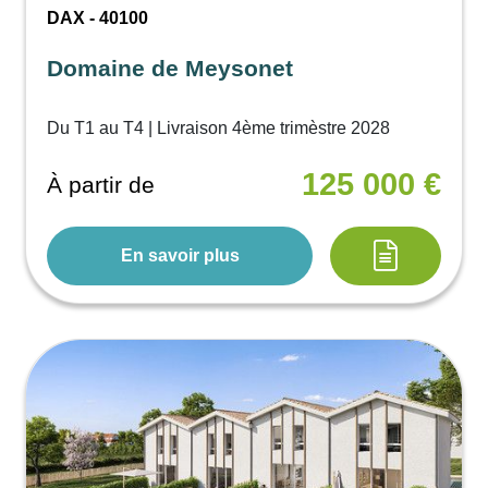
DAX - 40100
Domaine de Meysonet
Du T1 au T4 | Livraison 4ème trimèstre 2028
125 000 €
À partir de
En savoir plus