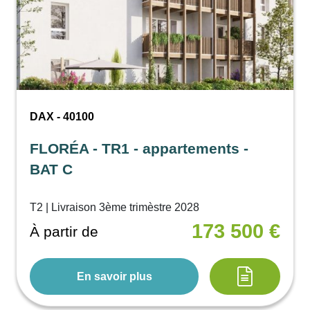
DAX - 40100
FLORÉA - TR1 - appartements -
BAT C
T2 | Livraison 3ème trimèstre 2028
173 500 €
À partir de
En savoir plus