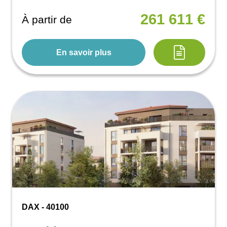
261 611 €
À partir de
En savoir plus
DAX - 40100