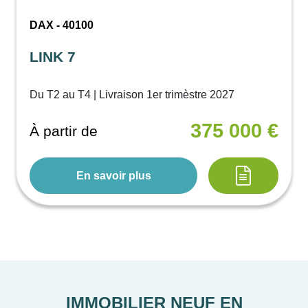
DAX - 40100
LINK 7
Du T2 au T4 | Livraison 1er trimèstre 2027
375 000 €
À partir de
En savoir plus
IMMOBILIER NEUF EN