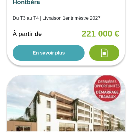
Hontbèra
Du T3 au T4 | Livraison 1er trimèstre 2027
221 000 €
À partir de
En savoir plus