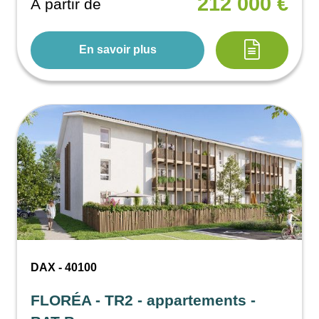
212 000 €
À partir de
En savoir plus
DAX - 40100
FLORÉA - TR2 - appartements -