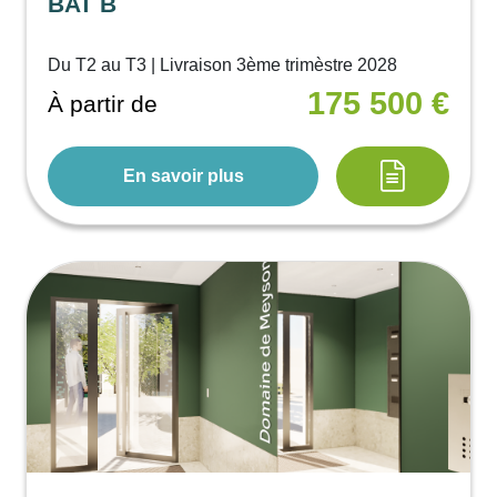
BAT B
Du T2 au T3 | Livraison 3ème trimèstre 2028
175 500 €
À partir de
En savoir plus