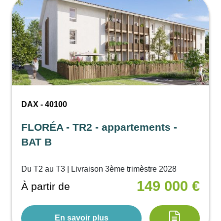
DAX - 40100
FLORÉA - TR2 - appartements -
BAT B
Du T2 au T3 | Livraison 3ème trimèstre 2028
149 000 €
À partir de
En savoir plus